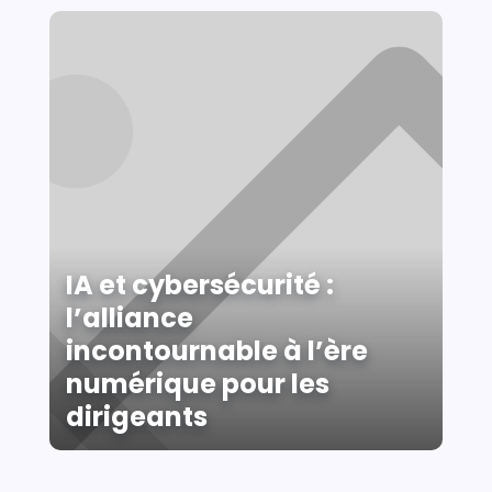
IA et cybersécurité :
l’alliance
incontournable à l’ère
numérique pour les
dirigeants