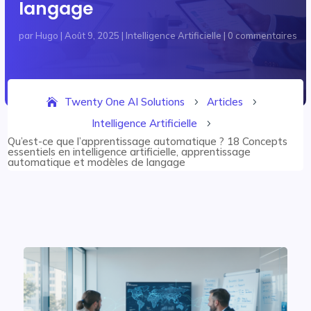
langage
par
Hugo
|
Août 9, 2025
|
Intelligence Artificielle
|
0 commentaires
Twenty One AI Solutions
Articles
5
5
Intelligence Artificielle
5
Qu’est-ce que l’apprentissage automatique ? 18 Concepts
essentiels en intelligence artificielle, apprentissage
automatique et modèles de langage