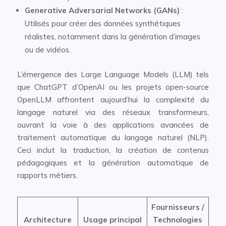
Generative Adversarial Networks (GANs)
:
Utilisés pour créer des données synthétiques
réalistes, notamment dans la génération d’images
ou de vidéos.
L’émergence des Large Language Models (LLM) tels
que ChatGPT d’OpenAI ou les projets open-source
OpenLLM affrontent aujourd’hui la complexité du
langage naturel via des réseaux transformeurs,
ouvrant la voie à des applications avancées de
traitement automatique du langage naturel (NLP).
Ceci inclut la traduction, la création de contenus
pédagogiques et la génération automatique de
rapports métiers.
Fournisseurs /
Architecture
Usage principal
Technologies