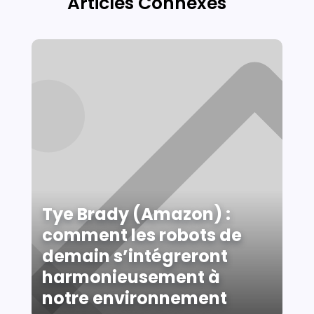
Articles Connexes
Tye Brady (Amazon) :
comment les robots de
demain s’intégreront
harmonieusement à
notre environnement