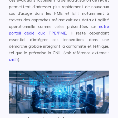
Ces évolutions favorisent la démocratisation de l’IA et
permettent d’adresser plus rapidement de nouveaux
cas d’usage dans les PME et ETI, notamment à
travers des approches mêlant cultures data et agilité
opérationnelle comme celles présentées sur
notre
portail dédié aux TPE/PME
. Il reste cependant
essentiel d’intégrer ces innovations dans une
démarche globale intégrant la conformité et l’éthique,
tel que le préconise la CNIL (voir référence externe :
cnil.fr
).