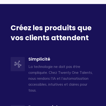
Créez les produits que
vos clients attendent
Simplicité
La technologie ne doit pas être
compliquée. Chez Twenty One Talents,
nous rendons l’IA et l’automatisation
accessibles, intuitives et claires pour
tous.