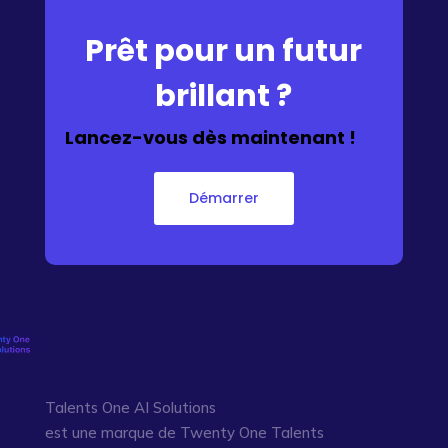
Prêt pour un futur
brillant ?
Lancez-vous dès maintenant !
Démarrer
Talents One AI Solutions
est une marque de Twenty One Talents