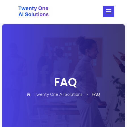
FAQ
Twenty One AI Solutions
FAQ
5