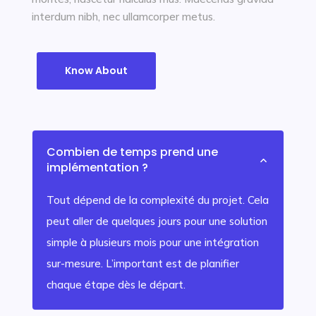
interdum nibh, nec ullamcorper metus.
Know About
Combien de temps prend une
2
implémentation ?
Tout dépend de la complexité du projet. Cela
peut aller de quelques jours pour une solution
simple à plusieurs mois pour une intégration
sur-mesure. L’important est de planifier
chaque étape dès le départ.