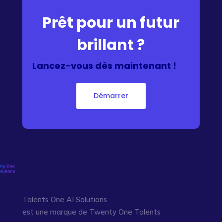
Prêt pour un futur
brillant ?
Lancez-vous dès maintenant !
Démarrer
Talents One AI Solutions
est une marque de Twenty One Talents