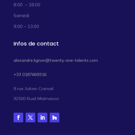
8:00 – 18:00
Samedi
9:00 – 13:00
Infos de contact
alexandre.lignon@twenty-one-talents.com
+33 0187669316
8 rue Adrien Cramail
92500 Rueil Mlalmaison