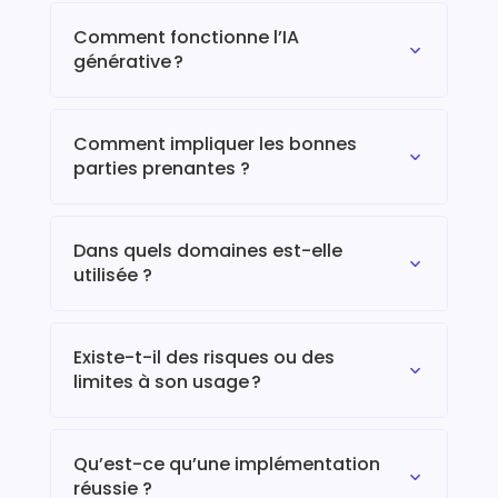
Comment fonctionne l’IA
3
générative ?
Comment impliquer les bonnes
3
parties prenantes ?
Dans quels domaines est-elle
3
utilisée ?
Existe-t-il des risques ou des
3
limites à son usage ?
Qu’est-ce qu’une implémentation
3
réussie ?