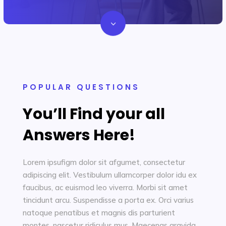
3
POPULAR QUESTIONS
You’ll Find your all
Answers Here!
Lorem ipsufigm dolor sit afgumet, consectetur
adipiscing elit. Vestibulum ullamcorper dolor idu ex
faucibus, ac euismod leo viverra. Morbi sit amet
tincidunt arcu. Suspendisse a porta ex. Orci varius
natoque penatibus et magnis dis parturient
montes, nascetur ridiculus mus. Maecenas gravida