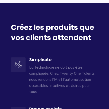
Créez les produits que
vos clients attendent
Simplicité
La technologie ne doit pas être
compliquée. Chez Twenty One Talents,
nous rendons l’IA et l’automatisation
accessibles, intuitives et claires pour
tous.
Preuve sociale