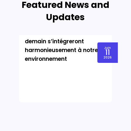
Featured News and
Intelligence Artificielle
Updates
Tye Brady (Amazon) :
comment les robots de
demain s’intégreront
Juin
harmonieusement à notre
11
environnement
2026