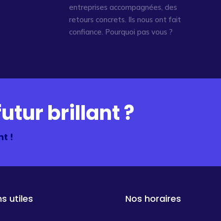
entreprises accompagnées, des
retours concrets. Ils nous ont fait
confiance. Pourquoi pas vous ?
utur brillant ?
t !
ns utiles
Nos horaires