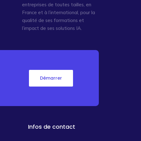
entreprises de toutes tailles, en
France et à l’international, pour la
qualité de ses formations et
l’impact de ses solutions IA.
Démarrer
Infos de contact