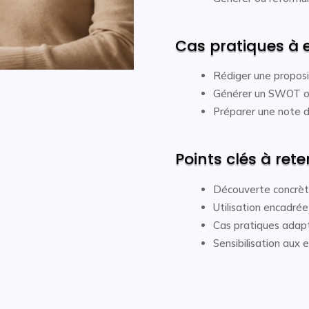
Cas pratiques à e
Rédiger une proposi
Générer un SWOT o
Préparer une note d
Points clés à reten
Découverte concrète 
Utilisation encadrée
Cas pratiques adapt
Sensibilisation aux 