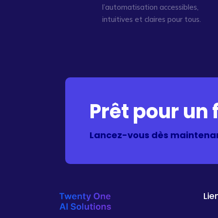
l’automatisation accessibles,
intuitives et claires pour tous.
Prêt pour un f
Lancez-vous dès maintenan
Lie