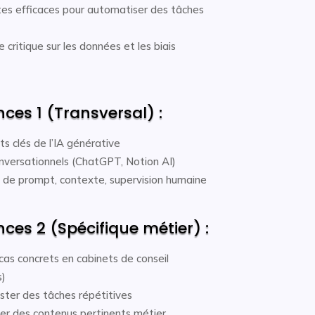
es efficaces pour automatiser des tâches
critique sur les données et les biais
ces 1 (Transversal) :
ts clés de l’IA générative
conversationnels (ChatGPT, Notion AI)
ns de prompt, contexte, supervision humaine
es 2 (Spécifique métier) :
 cas concrets en cabinets de conseil
s)
ster des tâches répétitives
er des contenus pertinents métier