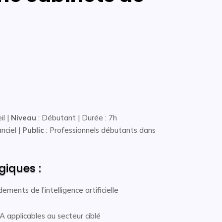
il |
Niveau
: Débutant | Durée : 7h
nciel |
Public
: Professionnels débutants dans
giques :
ments de l’intelligence artificielle
IA applicables au secteur ciblé