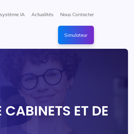
système IA
Actualités
Nous Contacter
Simulateur
E CABINETS ET DE