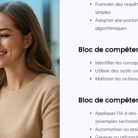
Formuler des requêt
simples
Adopter une posture 
algorithmiques
Bloc de compéten
Identifier les concep
Utiliser des outils 
Maîtriser les notio
Bloc de compétenc
Appliquer l’IA à des
(exemples sectoriel
Automatiser ou assi
Générer ou reformul