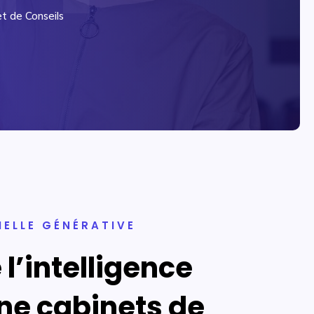
t de Conseils
IELLE GÉNÉRATIVE
l’intelligence
ine cabinets de