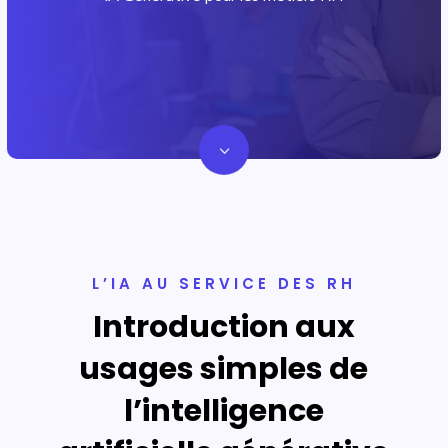
3
L’IA AU SERVICE DES RH
Introduction aux
usages simples de
l’intelligence