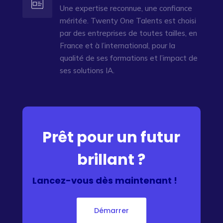
Une expertise reconnue, une confiance
méritée. Twenty One Talents est choisi
par des entreprises de toutes tailles, en
France et à l’international, pour la
qualité de ses formations et l’impact de
ses solutions IA.
Prêt pour un futur
brillant ?
Lancez-vous dès maintenant !
Démarrer