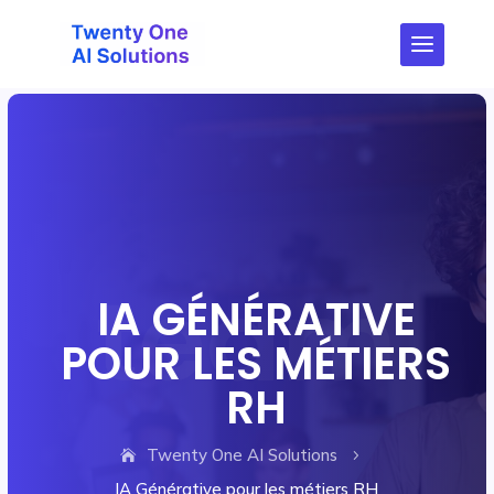
IA GÉNÉRATIVE
POUR LES MÉTIERS
RH
Twenty One AI Solutions
5
IA Générative pour les métiers RH