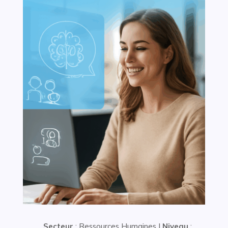
Secteur
: Ressources Humaines |
Niveau
: