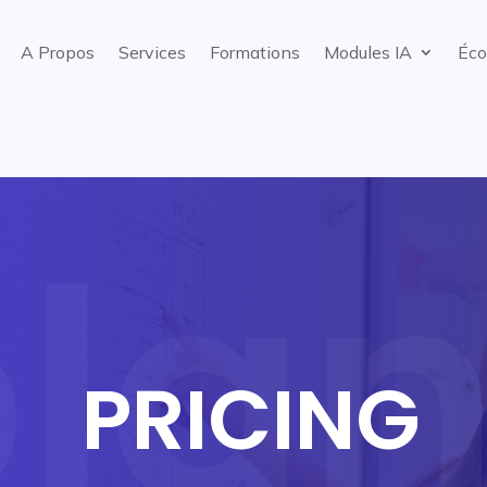
A Propos
Services
Formations
Modules IA
Éco
PRICING