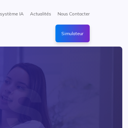
système IA
Actualités
Nous Contacter
Simulateur