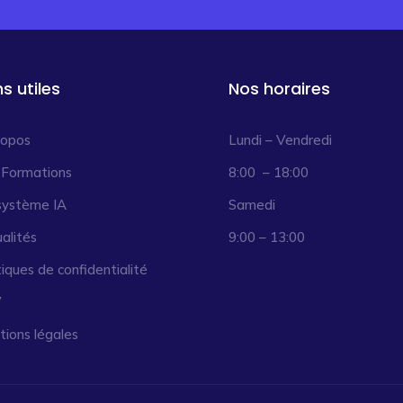
ns utiles
Nos horaires
ropos
Lundi – Vendredi
 Formations
8:00 – 18:00
système IA
Samedi
alités
9:00 – 13:00
tiques de confidentialité
V
ions légales