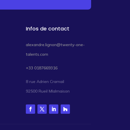
Infos de contact
alexandre.lignon@twenty-one-
talents.com
+33 0187669316
8 rue Adrien Cramail
92500 Rueil Mlalmaison