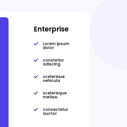
Enterprise
Lorem ipsum

dolor
constetiur

adiscing
vcelerisiue

vehicula
scelerisque

metisw
consectetur

auctor