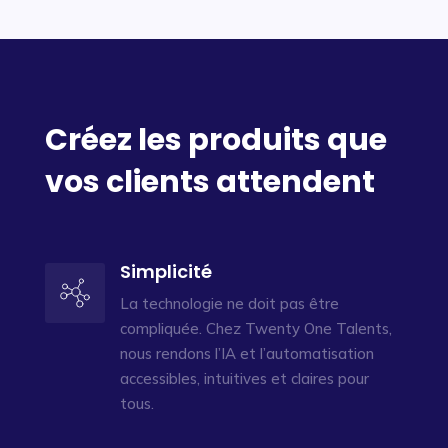
Créez les produits que
vos clients attendent
Simplicité
La technologie ne doit pas être
compliquée. Chez Twenty One Talents,
nous rendons l’IA et l’automatisation
accessibles, intuitives et claires pour
tous.