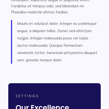
Curabitur at tempus odio, sed bibendum mi.
Phasellus molestie ultrices facilisis.
Mauris et volutpat dolor. Integer eu scelerisque
augue, a aliquam tellus. Donec sed ultrictyes
turjjpis. Integer malesuada purus vel turpis
auctor malesuada. Quisque fermentum
venenatis tortor. Aenetuan phtyaretra aliuquet
sem, gravida tempor dolor.
SETTINGS
Our Excellence