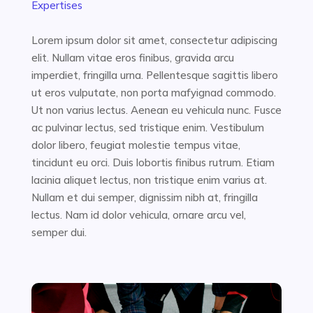
Expertises
Lorem ipsum dolor sit amet, consectetur adipiscing
elit. Nullam vitae eros finibus, gravida arcu
imperdiet, fringilla urna. Pellentesque sagittis libero
ut eros vulputate, non porta mafyignad commodo.
Ut non varius lectus. Aenean eu vehicula nunc. Fusce
ac pulvinar lectus, sed tristique enim. Vestibulum
dolor libero, feugiat molestie tempus vitae,
tincidunt eu orci. Duis lobortis finibus rutrum. Etiam
lacinia aliquet lectus, non tristique enim varius at.
Nullam et dui semper, dignissim nibh at, fringilla
lectus. Nam id dolor vehicula, ornare arcu vel,
semper dui.