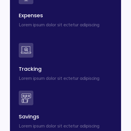
Expenses
Lorem ipsum dolor sit ectetur adipiscing
Tracking
Lorem ipsum dolor sit ectetur adipiscing
Savings
Lorem ipsum dolor sit ectetur adipiscing