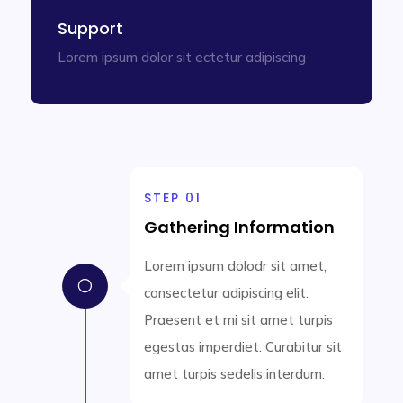
Support
Lorem ipsum dolor sit ectetur adipiscing
STEP 01
Gathering Information
Lorem ipsum dolodr sit amet,
[
consectetur adipiscing elit.
Praesent et mi sit amet turpis
egestas imperdiet. Curabitur sit
amet turpis sedelis interdum.