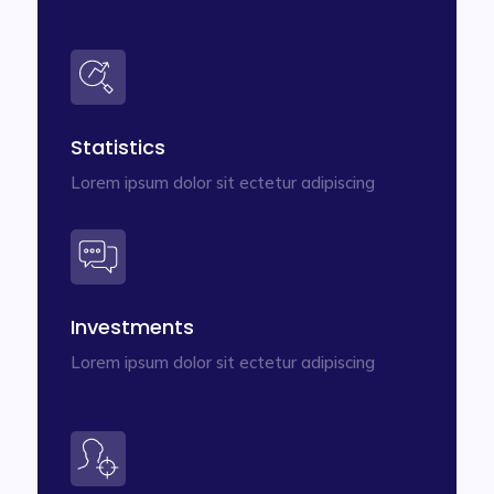
Statistics
Lorem ipsum dolor sit ectetur adipiscing
Investments
Lorem ipsum dolor sit ectetur adipiscing