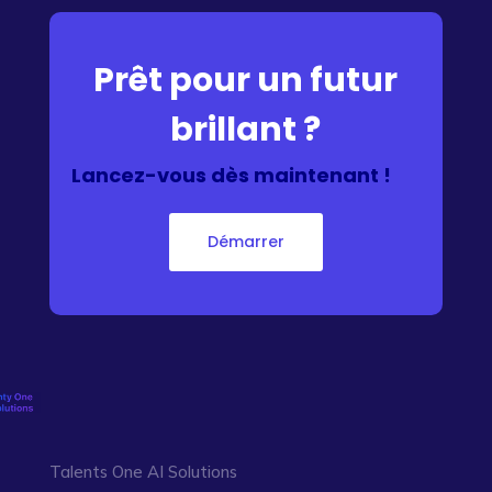
Prêt pour un futur
brillant ?
Lancez-vous dès maintenant !
Démarrer
Talents One AI Solutions