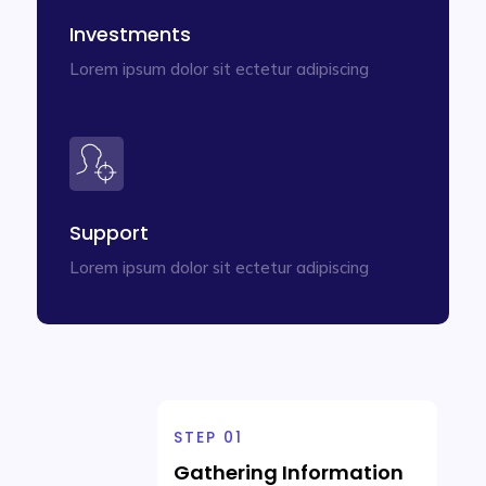
Investments
Lorem ipsum dolor sit ectetur adipiscing
Support
Lorem ipsum dolor sit ectetur adipiscing
STEP 01
Gathering Information