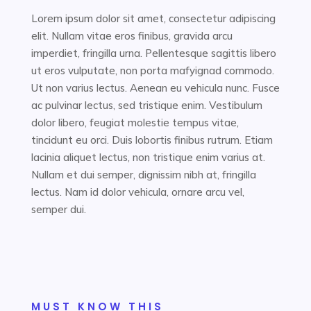
Lorem ipsum dolor sit amet, consectetur adipiscing
elit. Nullam vitae eros finibus, gravida arcu
imperdiet, fringilla urna. Pellentesque sagittis libero
ut eros vulputate, non porta mafyignad commodo.
Ut non varius lectus. Aenean eu vehicula nunc. Fusce
ac pulvinar lectus, sed tristique enim. Vestibulum
dolor libero, feugiat molestie tempus vitae,
tincidunt eu orci. Duis lobortis finibus rutrum. Etiam
lacinia aliquet lectus, non tristique enim varius at.
Nullam et dui semper, dignissim nibh at, fringilla
lectus. Nam id dolor vehicula, ornare arcu vel,
semper dui.
MUST KNOW THIS