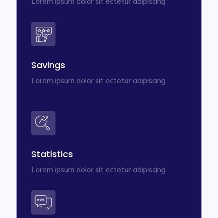
Lorem ipsum dolor sit ectetur adipiscing
Savings
Lorem ipsum dolor sit ectetur adipiscing
Statistics
Lorem ipsum dolor sit ectetur adipiscing