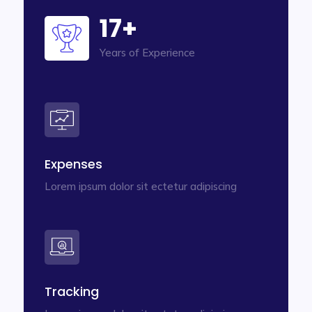
17+
Years of Experience
Expenses
Lorem ipsum dolor sit ectetur adipiscing
Tracking