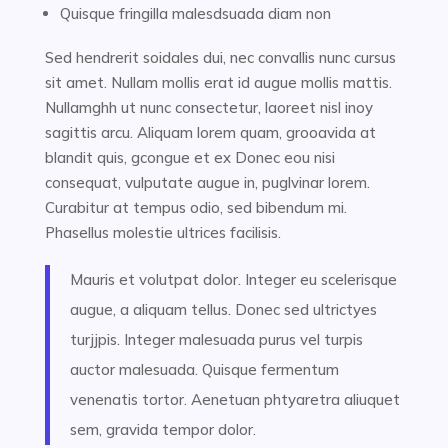
Quisque fringilla malesdsuada diam non
Sed hendrerit soidales dui, nec convallis nunc cursus
sit amet. Nullam mollis erat id augue mollis mattis.
Nullamghh ut nunc consectetur, laoreet nisl inoy
sagittis arcu. Aliquam lorem quam, grooavida at
blandit quis, gcongue et ex Donec eou nisi
consequat, vulputate augue in, puglvinar lorem.
Curabitur at tempus odio, sed bibendum mi.
Phasellus molestie ultrices facilisis.
Mauris et volutpat dolor. Integer eu scelerisque
augue, a aliquam tellus. Donec sed ultrictyes
turjjpis. Integer malesuada purus vel turpis
auctor malesuada. Quisque fermentum
venenatis tortor. Aenetuan phtyaretra aliuquet
sem, gravida tempor dolor.