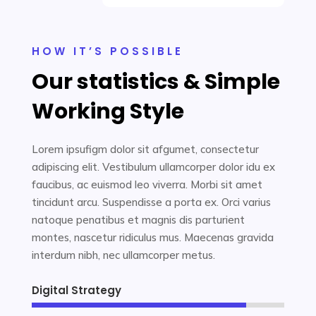
HOW IT’S POSSIBLE
Our statistics & Simple
Working Style
Lorem ipsufigm dolor sit afgumet, consectetur
adipiscing elit. Vestibulum ullamcorper dolor idu ex
faucibus, ac euismod leo viverra. Morbi sit amet
tincidunt arcu. Suspendisse a porta ex. Orci varius
natoque penatibus et magnis dis parturient
montes, nascetur ridiculus mus. Maecenas gravida
interdum nibh, nec ullamcorper metus.
Digital Strategy
85%
85%