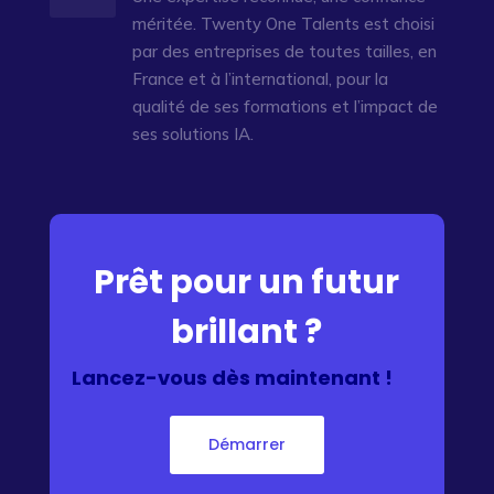
méritée. Twenty One Talents est choisi
par des entreprises de toutes tailles, en
France et à l’international, pour la
qualité de ses formations et l’impact de
ses solutions IA.
Prêt pour un futur
brillant ?
Lancez-vous dès maintenant !
Démarrer