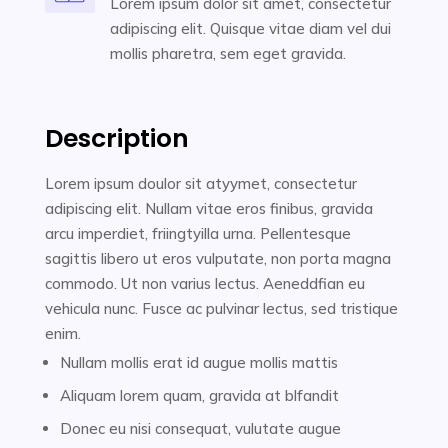
Lorem ipsum dolor sit amet, consectetur
adipiscing elit. Quisque vitae diam vel dui
mollis pharetra, sem eget gravida.
Description
Lorem ipsum doulor sit atyymet, consectetur
adipiscing elit. Nullam vitae eros finibus, gravida
arcu imperdiet, friingtyilla urna. Pellentesque
sagittis libero ut eros vulputate, non porta magna
commodo. Ut non varius lectus. Aeneddfian eu
vehicula nunc. Fusce ac pulvinar lectus, sed tristique
enim.
Nullam mollis erat id augue mollis mattis
Aliquam lorem quam, gravida at blfandit
Donec eu nisi consequat, vulutate augue