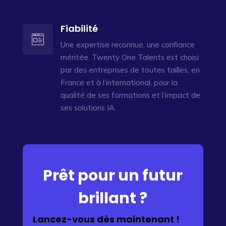
Fiabilité
Une expertise reconnue, une confiance
méritée. Twenty One Talents est choisi
par des entreprises de toutes tailles, en
France et à l’international, pour la
qualité de ses formations et l’impact de
ses solutions IA.
Prêt pour un futur
brillant ?
Lancez-vous dès maintenant !