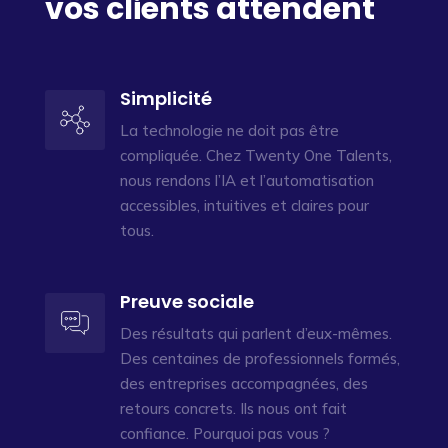
vos clients attendent
Simplicité
La technologie ne doit pas être
compliquée. Chez Twenty One Talents,
nous rendons l’IA et l’automatisation
accessibles, intuitives et claires pour
tous.
Preuve sociale
Des résultats qui parlent d’eux-mêmes.
Des centaines de professionnels formés,
des entreprises accompagnées, des
retours concrets. Ils nous ont fait
confiance. Pourquoi pas vous ?