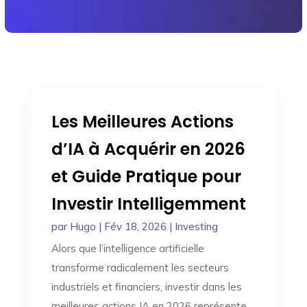
Les Meilleures Actions
d’IA à Acquérir en 2026
et Guide Pratique pour
Investir Intelligemment
par
Hugo
|
Fév 18, 2026
|
Investing
Alors que l’intelligence artificielle
transforme radicalement les secteurs
industriels et financiers, investir dans les
meilleures actions IA en 2026 représente