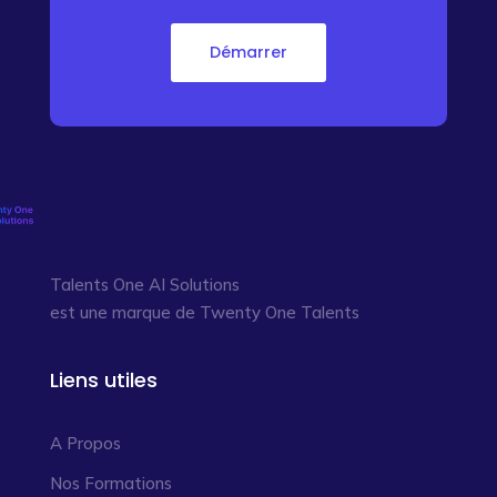
Démarrer
Talents One AI Solutions
est une marque de Twenty One Talents
Liens utiles
A Propos
Nos Formations