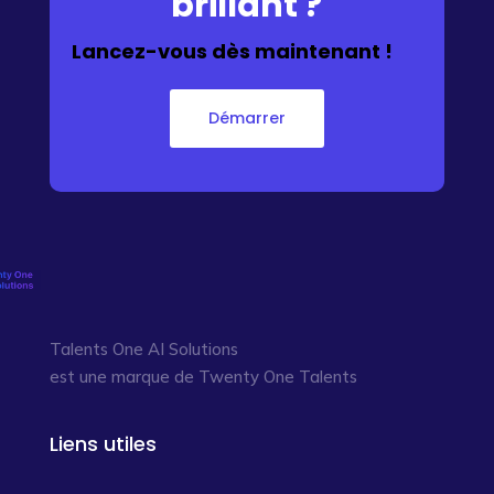
brillant ?
Lancez-vous dès maintenant !
Démarrer
Talents One AI Solutions
est une marque de Twenty One Talents
Liens utiles