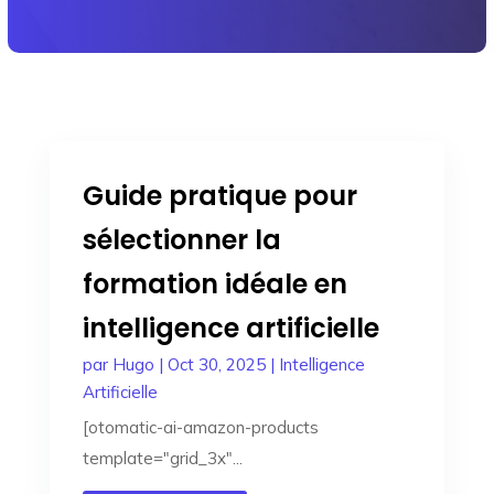
Guide pratique pour
sélectionner la
formation idéale en
intelligence artificielle
par
Hugo
|
Oct 30, 2025
|
Intelligence
Artificielle
[otomatic-ai-amazon-products
template="grid_3x"...