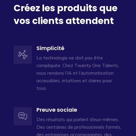
Créez les produits que
vos clients attendent
Simplicité
La technologie ne doit pas être
compliquée. Chez Twenty One Talents,
nous rendons l’IA et l’automatisation
accessibles, intuitives et claires pour
tous.
Preuve sociale
Des résultats qui parlent d’eux-mêmes.
Des centaines de professionnels formés,
des entreprises accompagnées, des