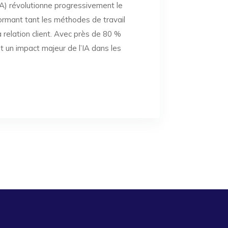
e (IA) révolutionne progressivement le
formant tant les méthodes de travail
 relation client. Avec près de 80 %
t un impact majeur de l’IA dans les