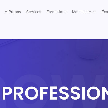
A Propos
Services
Formations
Modules IA
Éco
 PROFESSIO