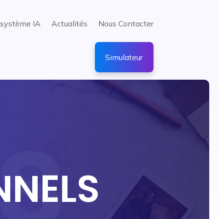
système IA
Actualités
Nous Contacter
Simulateur
NNELS