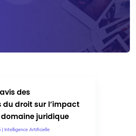
avis des
 du droit sur l’impact
e domaine juridique
5
|
Intelligence Artificielle