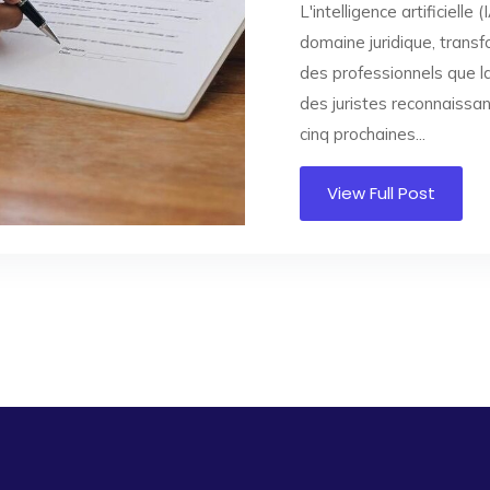
L'intelligence artificiell
domaine juridique, trans
des professionnels que la
des juristes reconnaissan
cinq prochaines...
View Full Post