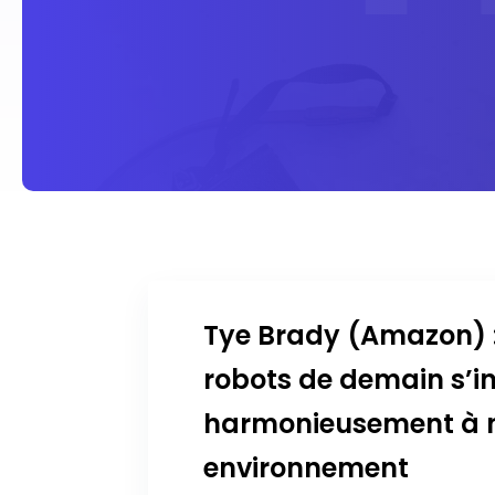
Tye Brady (Amazon) 
robots de demain s’i
harmonieusement à 
environnement