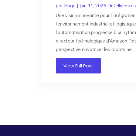
par
Hugo
|
Juin 11, 2026
|
Intelligence A
Une vision innovante pour l’intégratio
l’environnement industriel et logisti
l’automatisation progresse à un rythm
directeur technologique d’Amazon Rob
perspective novatrice : les robots ne...
View Full Post