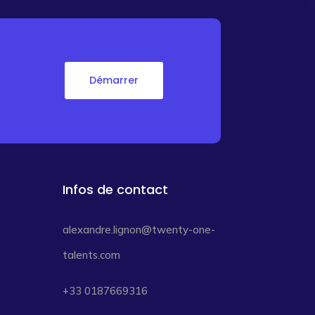
Démarrer
Infos de contact
alexandre.lignon@twenty-one-
talents.com
+33 0187669316