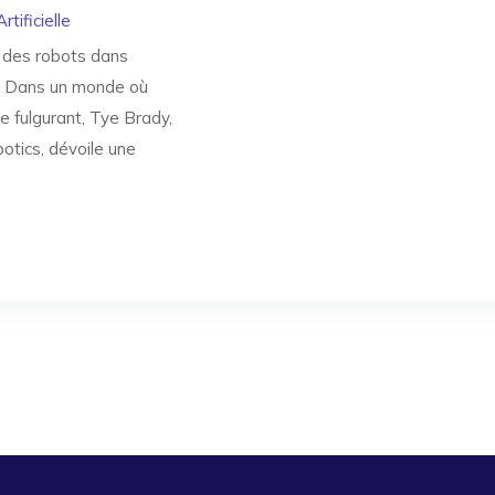
rtificielle
n des robots dans
que Dans un monde où
e fulgurant, Tye Brady,
otics, dévoile une