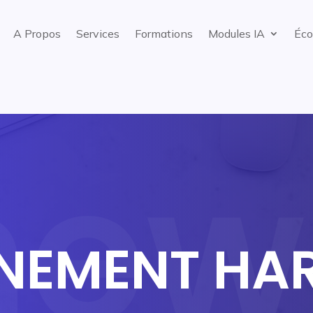
A Propos
Services
Formations
Modules IA
Éco
NEMENT HA