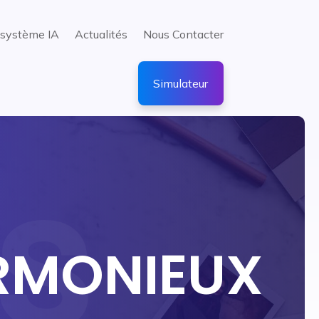
système IA
Actualités
Nous Contacter
Simulateur
RMONIEUX