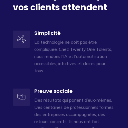
vos clients attendent
Simplicité
La technologie ne doit pas être
compliquée. Chez Twenty One Talents,
nous rendons l’IA et l’automatisation
accessibles, intuitives et claires pour
tous.
Preuve sociale
Des résultats qui parlent d’eux-mêmes.
Des centaines de professionnels formés,
des entreprises accompagnées, des
retours concrets. Ils nous ont fait