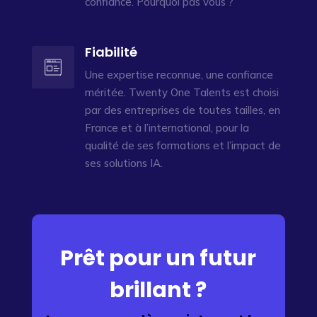
confiance. Pourquoi pas vous ?
Fiabilité
Une expertise reconnue, une confiance
méritée. Twenty One Talents est choisi
par des entreprises de toutes tailles, en
France et à l’international, pour la
qualité de ses formations et l’impact de
ses solutions IA.
Prêt pour un futur
brillant ?