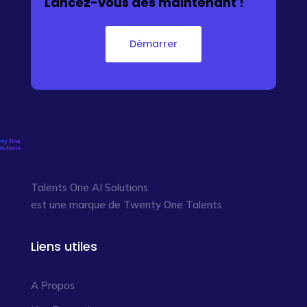
Lancez-vous dès maintenant !
Démarrer
Talents One AI Solutions
est une marque de Twenty One Talents
Liens utiles
A Propos