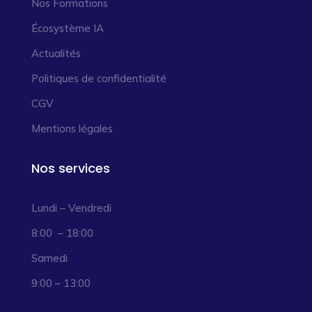
Nos Formations
Écosystème IA
Actualités
Politiques de confidentialité
CGV
Mentions légales
Nos services
Lundi – Vendredi
8:00 – 18:00
Samedi
9:00 – 13:00