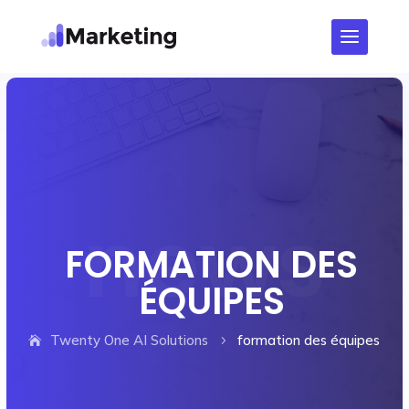
FORMATION DES
ÉQUIPES
Twenty One AI Solutions
formation des équipes
5