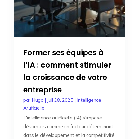
Former ses équipes à
l’IA : comment stimuler
la croissance de votre
entreprise
par
Hugo
|
Juil 28, 2025
|
Intelligence
Artificielle
L'intelligence artificielle (IA) s'impose
désormais comme un facteur déterminant
dans le développement et la compétitivité