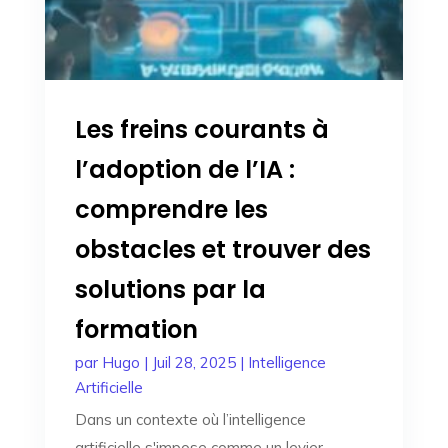
Les freins courants à
l’adoption de l’IA :
comprendre les
obstacles et trouver des
solutions par la
formation
par
Hugo
|
Juil 28, 2025
|
Intelligence
Artificielle
Dans un contexte où l’intelligence
artificielle s'impose comme un levier