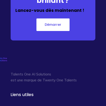
brillant ?
Lancez-vous dès maintenant !
Démarrer
Talents One AI Solutions
est une marque de Twenty One Talents
Liens utiles