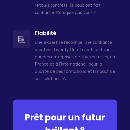
retours concrets. Ils nous ont fait
confiance. Pourquoi pas vous ?
Fiabilité
Une expertise reconnue, une confiance
méritée. Twenty One Talents est choisi
par des entreprises de toutes tailles, en
France et à l’international, pour la
qualité de ses formations et l’impact de
ses solutions IA.
Prêt pour un futur