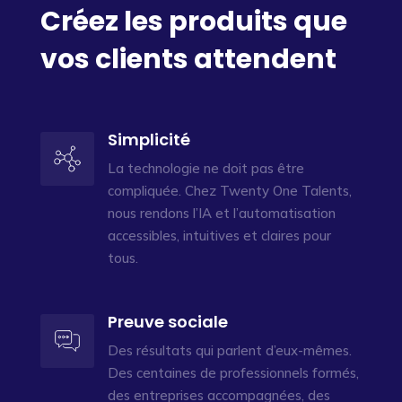
Créez les produits que
vos clients attendent
Simplicité
La technologie ne doit pas être
compliquée. Chez Twenty One Talents,
nous rendons l’IA et l’automatisation
accessibles, intuitives et claires pour
tous.
Preuve sociale
Des résultats qui parlent d’eux-mêmes.
Des centaines de professionnels formés,
des entreprises accompagnées, des