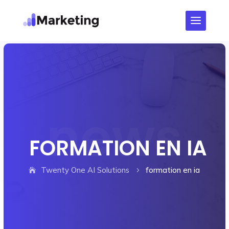
FORMATION EN IA
Twenty One AI Solutions
formation en ia
5