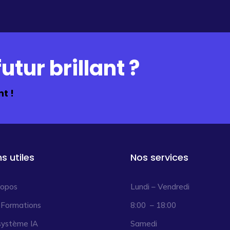
utur brillant ?
t !
ns utiles
Nos services
ropos
Lundi – Vendredi
 Formations
8:00 – 18:00
système IA
Samedi