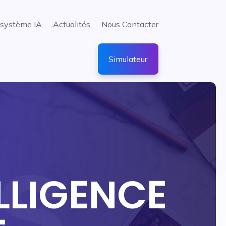
système IA
Actualités
Nous Contacter
Simulateur
LLIGENCE