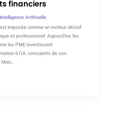
ts financiers
Intelligence Artificielle
le s’est imposée comme un moteur décisif
ue et professionnel. Aujourd’hui, les
me les PME investissent
ation à l’IA, conscients de son
Mais...