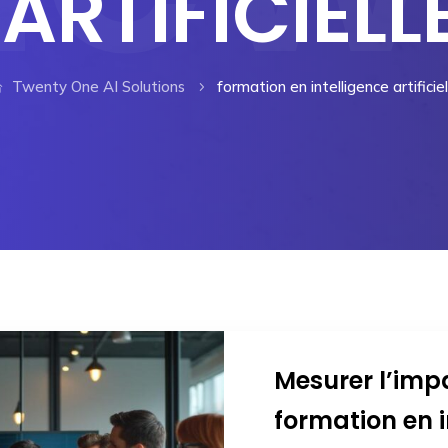
ARTIFICIELL
Twenty One AI Solutions
formation en intelligence artificiel
5
Mesurer l’imp
formation en in