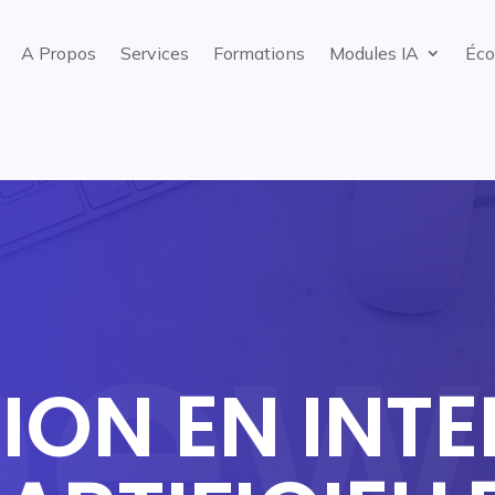
A Propos
Services
Formations
Modules IA
Éco
ON EN INTE