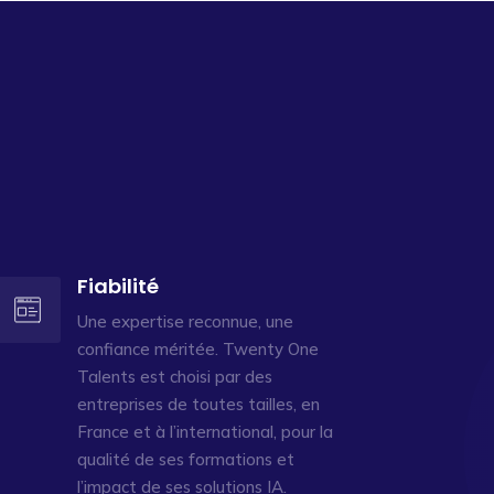
Fiabilité
Une expertise reconnue, une
confiance méritée. Twenty One
Talents est choisi par des
entreprises de toutes tailles, en
France et à l’international, pour la
qualité de ses formations et
l’impact de ses solutions IA.