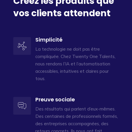
Créez les produits que
vos clients attendent
Simplicité
La technologie ne doit pas être
compliquée. Chez Twenty One Talents,
nous rendons l’IA et l’automatisation
accessibles, intuitives et claires pour
tous.
Preuve sociale
Des résultats qui parlent d’eux-mêmes.
Des centaines de professionnels formés,
des entreprises accompagnées, des
retours concrets. Ils nous ont fait