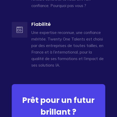
confiance. Pourquoi pas vous ?
Fiabilité
Une expertise reconnue, une confiance
méritée. Twenty One Talents est choisi
par des entreprises de toutes tailles, en
France et à l’international, pour la
qualité de ses formations et l’impact de
ses solutions IA.
Prêt pour un futur
brillant ?