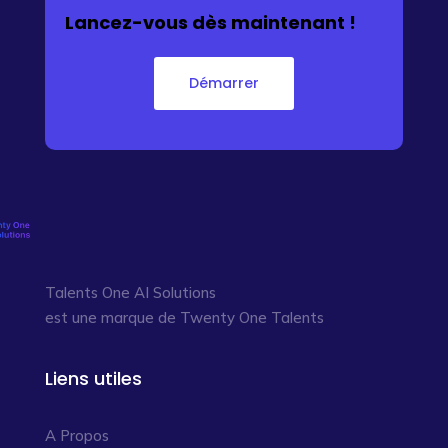
Lancez-vous dès maintenant !
Démarrer
Talents One AI Solutions
est une marque de Twenty One Talents
Liens utiles
A Propos