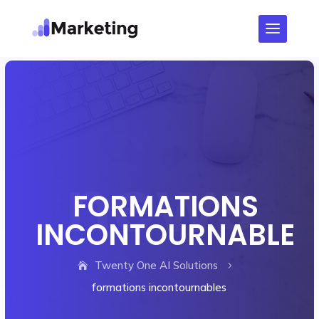
FORMATIONS
INCONTOURNABLES
Twenty One AI Solutions
5
formations incontournables