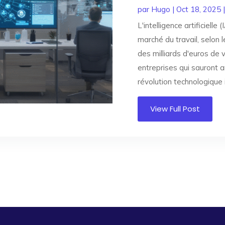
par
Hugo
|
Oct 18, 2025
L'intelligence artificiell
marché du travail, selon
des milliards d'euros de 
entreprises qui sauront a
révolution technologique 
View Full Post