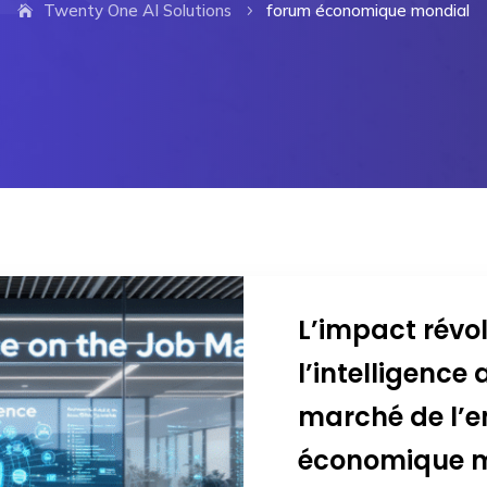
Twenty One AI Solutions
forum économique mondial
5
L’impact révo
l’intelligence a
marché de l’e
économique 