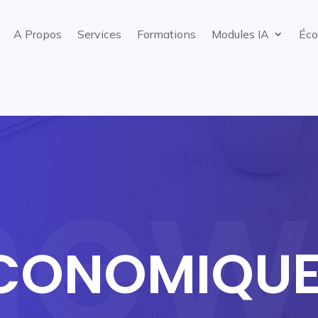
A Propos
Services
Formations
Modules IA
Éco
CONOMIQUE