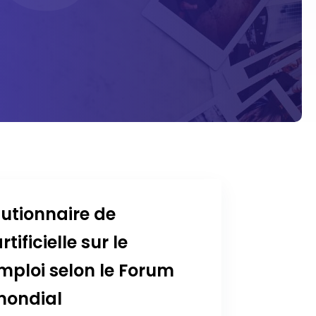
lutionnaire de
rtificielle sur le
mploi selon le Forum
mondial