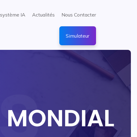
système IA
Actualités
Nous Contacter
Simulateur
 MONDIAL