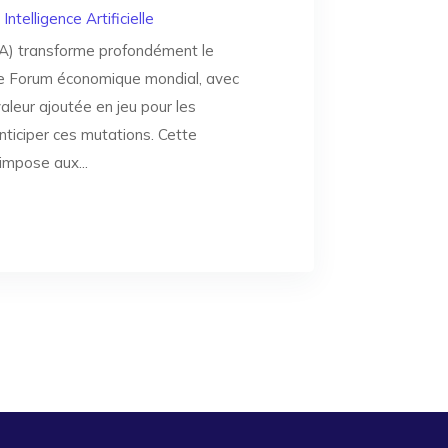
|
Intelligence Artificielle
e (IA) transforme profondément le
 le Forum économique mondial, avec
valeur ajoutée en jeu pour les
nticiper ces mutations. Cette
impose aux...