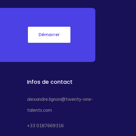
Démarrer
Infos de contact
alexandre.lignon@twenty-one-
talents.com
+33 0187669316