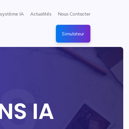
système IA
Actualités
Nous Contacter
Simulateur
NS IA