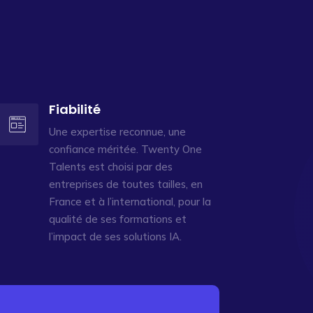
Fiabilité
Une expertise reconnue, une
confiance méritée. Twenty One
Talents est choisi par des
entreprises de toutes tailles, en
France et à l’international, pour la
qualité de ses formations et
l’impact de ses solutions IA.