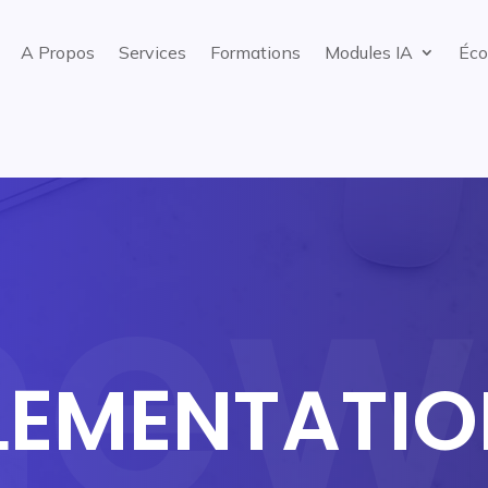
A Propos
Services
Formations
Modules IA
Éco
LEMENTATIO