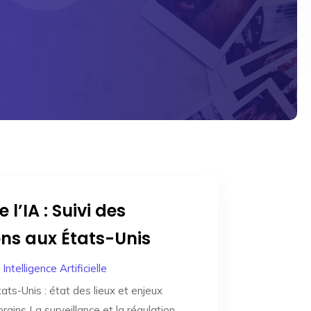
 l’IA : Suivi des
ns aux États-Unis
|
Intelligence Artificielle
tats-Unis : état des lieux et enjeux
ains La surveillance et la régulation