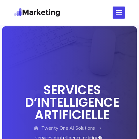
SERVICES
D’INTELLIGENCE
ARTIFICIELLE
Twenty One AI Solutions
5
services d'intelligence artificielle