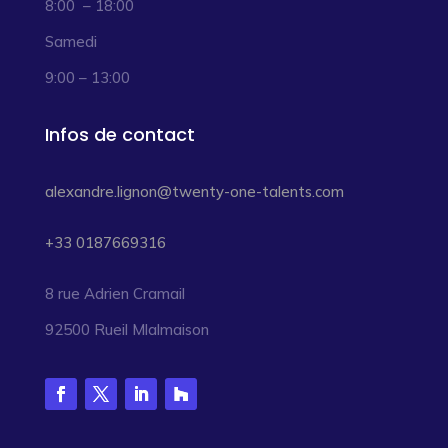
8:00 – 18:00
Samedi
9:00 – 13:00
Infos de contact
alexandre.lignon@twenty-one-talents.com
+33 0187669316
8 rue Adrien Cramail
92500 Rueil Mlalmaison