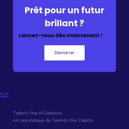
Prêt pour un futur
brillant ?
Lancez-vous dès maintenant !
Démarrer
Talents One AI Solutions
est une marque de Twenty One Talents