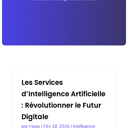
Les Services
d’Intelligence Artificielle
: Révolutionner le Futur
Digitale
par
Hugo
|
Fév 18, 2026
|
Intelligence