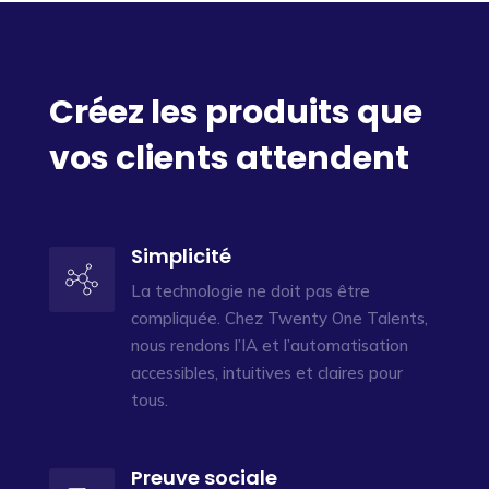
Créez les produits que
vos clients attendent
Simplicité
La technologie ne doit pas être
compliquée. Chez Twenty One Talents,
nous rendons l’IA et l’automatisation
accessibles, intuitives et claires pour
tous.
Preuve sociale