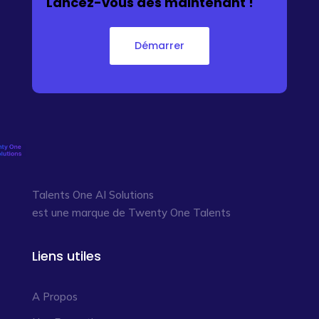
Lancez-vous dès maintenant !
Démarrer
Talents One AI Solutions
est une marque de Twenty One Talents
Liens utiles
A Propos