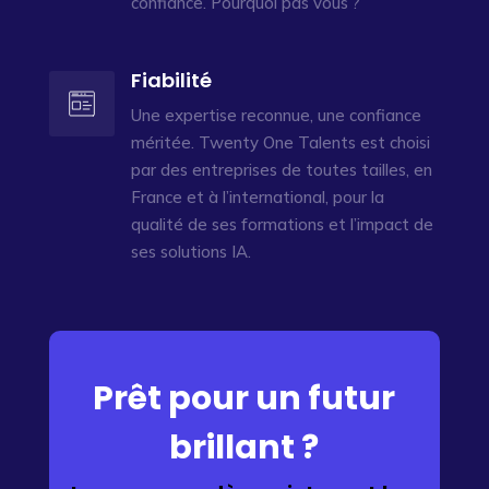
confiance. Pourquoi pas vous ?
Fiabilité
Une expertise reconnue, une confiance
méritée. Twenty One Talents est choisi
par des entreprises de toutes tailles, en
France et à l’international, pour la
qualité de ses formations et l’impact de
ses solutions IA.
Prêt pour un futur
brillant ?