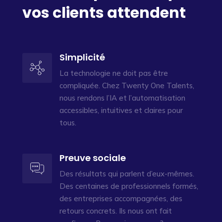
vos clients attendent
Simplicité
La technologie ne doit pas être
compliquée. Chez Twenty One Talents,
nous rendons l’IA et l’automatisation
accessibles, intuitives et claires pour
tous.
Preuve sociale
Des résultats qui parlent d’eux-mêmes.
Des centaines de professionnels formés,
des entreprises accompagnées, des
retours concrets. Ils nous ont fait