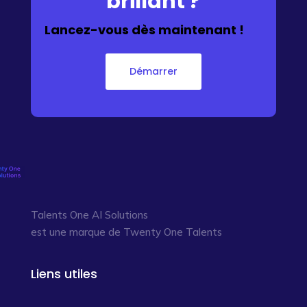
brillant ?
Lancez-vous dès maintenant !
Démarrer
Talents One AI Solutions
est une marque de Twenty One Talents
Liens utiles