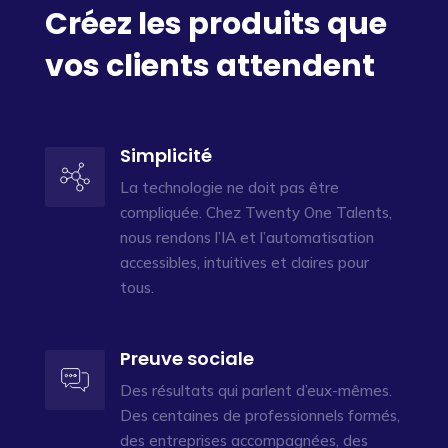
Créez les produits que
vos clients attendent
Simplicité
La technologie ne doit pas être
compliquée. Chez Twenty One Talents,
nous rendons l’IA et l’automatisation
accessibles, intuitives et claires pour
tous.
Preuve sociale
Des résultats qui parlent d’eux-mêmes.
Des centaines de professionnels formés,
des entreprises accompagnées, des