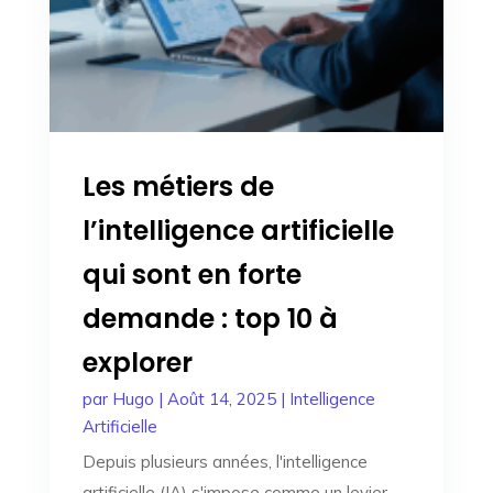
Les métiers de
l’intelligence artificielle
qui sont en forte
demande : top 10 à
explorer
par
Hugo
|
Août 14, 2025
|
Intelligence
Artificielle
Depuis plusieurs années, l'intelligence
artificielle (IA) s'impose comme un levier