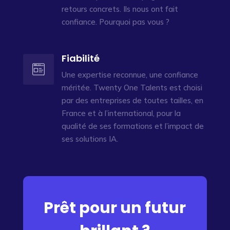
retours concrets. Ils nous ont fait
confiance. Pourquoi pas vous ?
Fiabilité
Une expertise reconnue, une confiance
méritée. Twenty One Talents est choisi
par des entreprises de toutes tailles, en
France et à l’international, pour la
qualité de ses formations et l’impact de
ses solutions IA.
Prêt pour un futur