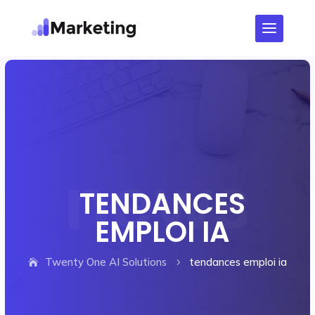
TENDANCES
EMPLOI IA
Twenty One AI Solutions
tendances emploi ia
5