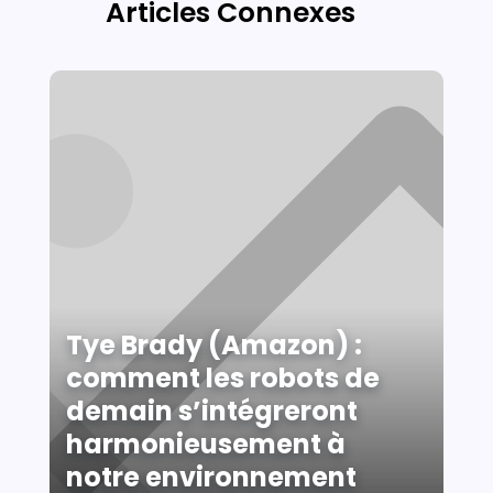
Articles Connexes
Tye Brady (Amazon) :
comment les robots de
demain s’intégreront
harmonieusement à
notre environnement