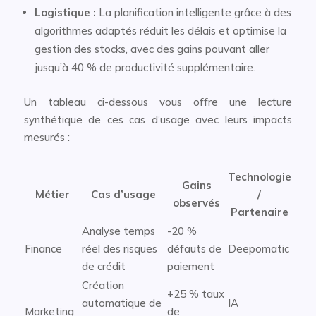
Logistique :
La planification intelligente grâce à des
algorithmes adaptés réduit les délais et optimise la
gestion des stocks, avec des gains pouvant aller
jusqu’à 40 % de productivité supplémentaire.
Un tableau ci-dessous vous offre une lecture
synthétique de ces cas d’usage avec leurs impacts
mesurés :
Technologie
Gains
Métier
Cas d’usage
/
observés
Partenaire
Analyse temps
-20 %
Finance
réel des risques
défauts de
Deepomatic
de crédit
paiement
Création
+25 % taux
automatique de
IA
Marketing
de