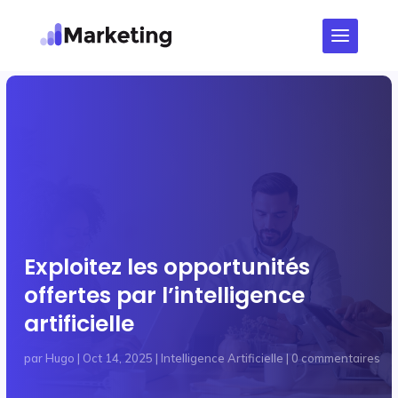
Exploitez les opportunités
offertes par l’intelligence
artificielle
par
Hugo
|
Oct 14, 2025
|
Intelligence Artificielle
|
0 commentaires