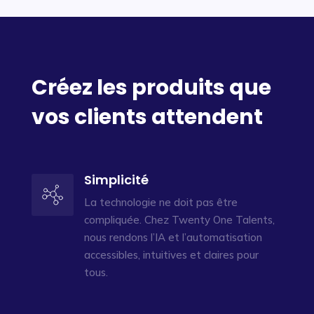
Créez les produits que
vos clients attendent
Simplicité
La technologie ne doit pas être
compliquée. Chez Twenty One Talents,
nous rendons l’IA et l’automatisation
accessibles, intuitives et claires pour
tous.