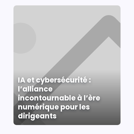
IA et cybersécurité :
l’alliance
incontournable à l’ère
numérique pour les
dirigeants