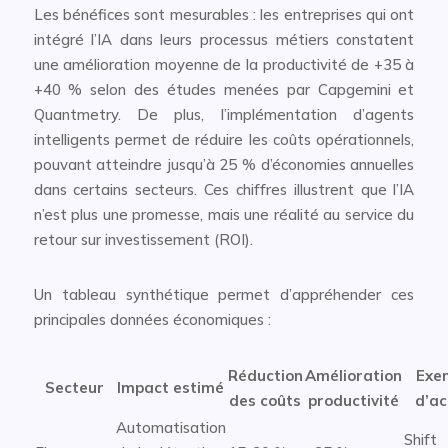
Les bénéfices sont mesurables : les entreprises qui ont
intégré l’IA dans leurs processus métiers constatent
une amélioration moyenne de la productivité de +35 à
+40 % selon des études menées par Capgemini et
Quantmetry. De plus, l’implémentation d’agents
intelligents permet de réduire les coûts opérationnels,
pouvant atteindre jusqu’à 25 % d’économies annuelles
dans certains secteurs. Ces chiffres illustrent que l’IA
n’est plus une promesse, mais une réalité au service du
retour sur investissement (ROI).
Un tableau synthétique permet d’appréhender ces
principales données économiques :
Réduction
Amélioration
Exe
Secteur
Impact estimé
des coûts
productivité
d’ac
Automatisation
Shift