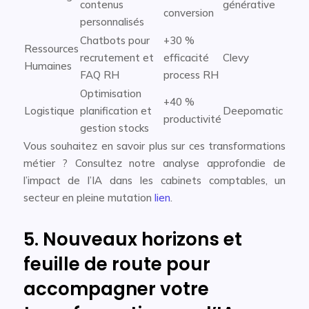
contenus
générative
conversion
personnalisés
Chatbots pour
+30 %
Ressources
recrutement et
efficacité
Clevy
Humaines
FAQ RH
process RH
Optimisation
+40 %
Logistique
planification et
Deepomatic
productivité
gestion stocks
Vous souhaitez en savoir plus sur ces transformations
métier ? Consultez notre analyse approfondie de
l’impact de l’IA dans les cabinets comptables, un
secteur en pleine mutation
lien
.
5. Nouveaux horizons et
feuille de route pour
accompagner votre