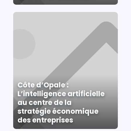
Côte d’Opale :
L’intelligence artificielle
au centre de la
stratégie économique
des entreprises