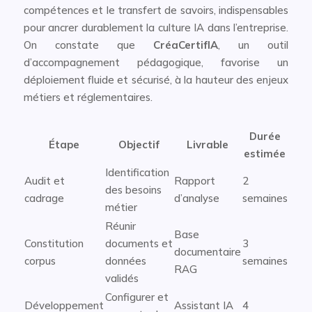
compétences et le transfert de savoirs, indispensables
pour ancrer durablement la culture IA dans l’entreprise.
On constate que
CréaCertifIA
, un outil
d’accompagnement pédagogique, favorise un
déploiement fluide et sécurisé, à la hauteur des enjeux
métiers et réglementaires.
Durée
Étape
Objectif
Livrable
estimée
Identification
Audit et
Rapport
2
des besoins
cadrage
d’analyse
semaines
métier
Réunir
Base
Constitution
documents et
3
documentaire
corpus
données
semaines
RAG
validés
Configurer et
Développement
Assistant IA
4