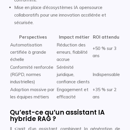
Mise en place d’écosystèmes IA opensource
collaboratifs pour une innovation accélérée et
sécurisée.
Perspectives
Impact métier
ROI attendu
Automatisation
Réduction des
+50 % sur 3
certifiée à grande
erreurs, fiabilité
ans
échelle
accrue
Conformité renforcée
Sérénité
(RGPD, normes
juridique,
Indispensable
industrielles)
confiance clients
Adoption massive par
Engagement et
+35 % sur 2
les équipes métiers
efficacité
ans
Qu’est-ce qu’un assistant IA
hybride RAG ?
Il s’agit d’un assistant combinant la génération de