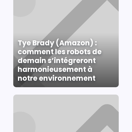
Tye Brady (Amazon) :
comment les robots de
demain s’intégreront
harmonieusement à
notre environnement