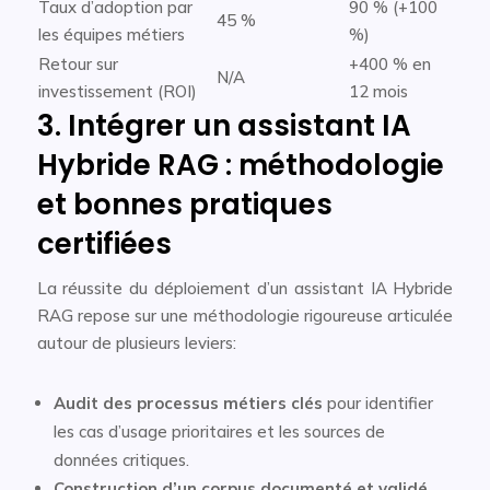
Taux d’adoption par
90 % (+100
45 %
les équipes métiers
%)
Retour sur
+400 % en
N/A
investissement (ROI)
12 mois
3. Intégrer un assistant IA
Hybride RAG : méthodologie
et bonnes pratiques
certifiées
La réussite du déploiement d’un assistant IA Hybride
RAG repose sur une méthodologie rigoureuse articulée
autour de plusieurs leviers:
Audit des processus métiers clés
pour identifier
les cas d’usage prioritaires et les sources de
données critiques.
Construction d’un corpus documenté et validé