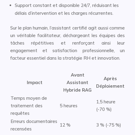
Support constant et disponible 24/7, réduisant les
délais d’intervention et les charges récurrentes.
Sur le plan humain, l’assistant certifié agit aussi comme
un véritable facilitateur, déchargeant les équipes des
tâches répétitives et renforçant ainsi leur
engagement et satisfaction professionnelle, un
facteur essentiel dans la stratégie RH et innovation.
Avant
Après
Impact
Assistant
Déploiement
Hybride RAG
Temps moyen de
1,5 heure
traitement des
5 heures
(-70 %)
requêtes
Erreurs documentaires
12 %
3 % (-75 %)
recensées