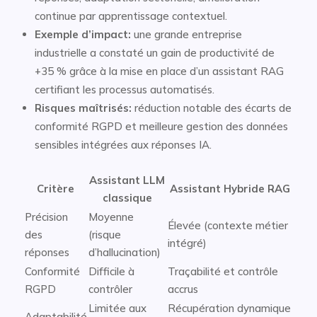
continue par apprentissage contextuel.
Exemple d’impact:
une grande entreprise
industrielle a constaté un gain de productivité de
+35 % grâce à la mise en place d’un assistant RAG
certifiant les processus automatisés.
Risques maîtrisés:
réduction notable des écarts de
conformité RGPD et meilleure gestion des données
sensibles intégrées aux réponses IA.
Assistant LLM
Critère
Assistant Hybride RAG
classique
Précision
Moyenne
Élevée (contexte métier
des
(risque
intégré)
réponses
d’hallucination)
Conformité
Difficile à
Traçabilité et contrôle
RGPD
contrôler
accrus
Limitée aux
Récupération dynamique
Adaptabilité