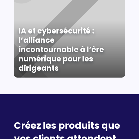
IA et cybersécurité :
l’alliance
incontournable à l’ère
numérique pour les
dirigeants
Créez les produits que
vos clients attendent