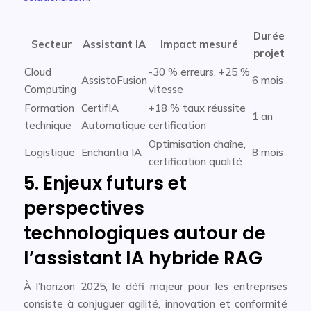
Durée
Secteur
Assistant IA
Impact mesuré
projet
Cloud
-30 % erreurs, +25 %
AssistoFusion
6 mois
Computing
vitesse
Formation
CertifIA
+18 % taux réussite
1 an
technique
Automatique
certification
Optimisation chaîne,
Logistique
Enchantia IA
8 mois
certification qualité
5. Enjeux futurs et
perspectives
technologiques autour de
l’assistant IA hybride RAG
À l’horizon 2025, le défi majeur pour les entreprises
consiste à conjuguer agilité, innovation et conformité