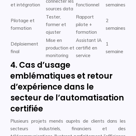
connecter les
et intégration
fonctionnel
semaines
sources data
Tester,
Rapport
Pilotage et
2
former et
pilote +
formation
semaines
ajuster
formation
Mise en
Assistant IA
Déploiement
1
production et
certifié en
final
semaine
monitoring
service
4. Cas d’usage
emblématiques et retour
d’expérience dans le
secteur de l’automatisation
certifiée
Plusieurs projets menés auprès de clients dans les
secteurs industriels, financiers et des