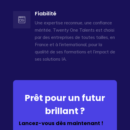
Fiabilité
Une expertise reconnue, une confiance
méritée. Twenty One Talents est choisi
par des entreprises de toutes tailles, en
France et à l’international, pour la
qualité de ses formations et l’impact de
ses solutions IA.
Prêt pour un futur
brillant ?
Lancez-vous dès maintenant !