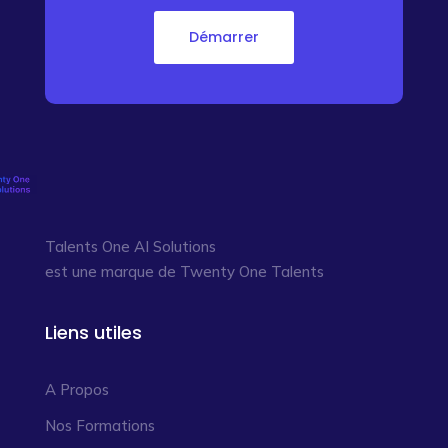
Démarrer
Talents One AI Solutions
est une marque de Twenty One Talents
Liens utiles
A Propos
Nos Formations