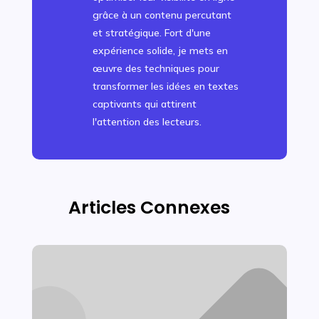
grâce à un contenu percutant
et stratégique. Fort d'une
expérience solide, je mets en
œuvre des techniques pour
transformer les idées en textes
captivants qui attirent
l'attention des lecteurs.
Articles Connexes