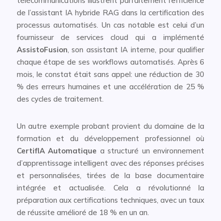
télécommunications illustrent parfaitement l’efficience
de l’assistant IA hybride RAG dans la certification des
processus automatisés. Un cas notable est celui d’un
fournisseur de services cloud qui a implémenté
AssistoFusion
, son assistant IA interne, pour qualifier
chaque étape de ses workflows automatisés. Après 6
mois, le constat était sans appel: une réduction de 30
% des erreurs humaines et une accélération de 25 %
des cycles de traitement.
Un autre exemple probant provient du domaine de la
formation et du développement professionnel où
CertifIA Automatique
a structuré un environnement
d’apprentissage intelligent avec des réponses précises
et personnalisées, tirées de la base documentaire
intégrée et actualisée. Cela a révolutionné la
préparation aux certifications techniques, avec un taux
de réussite amélioré de 18 % en un an.