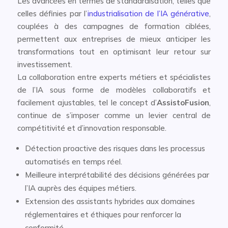
Les avancées en termes de standardisation, telles que
celles définies par l’
industrialisation de l’IA générative
,
couplées à des campagnes de formation ciblées,
permettent aux entreprises de mieux anticiper les
transformations tout en optimisant leur retour sur
investissement.
La collaboration entre experts métiers et spécialistes
de l’IA sous forme de modèles collaboratifs et
facilement ajustables, tel le concept d’
AssistoFusion
,
continue de s’imposer comme un levier central de
compétitivité et d’innovation responsable.
Détection proactive des risques dans les processus
automatisés en temps réel.
Meilleure interprétabilité des décisions générées par
l’IA auprès des équipes métiers.
Extension des assistants hybrides aux domaines
réglementaires et éthiques pour renforcer la
conformité.