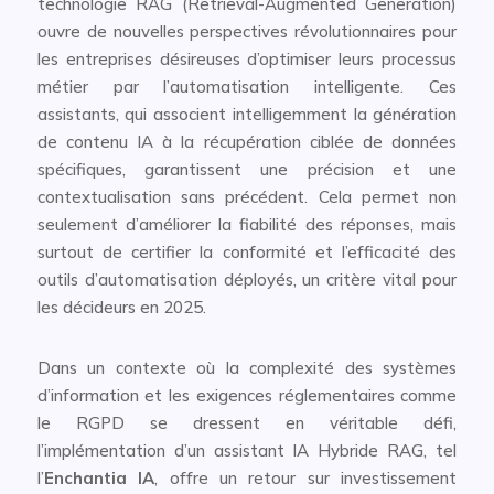
technologie RAG (Retrieval-Augmented Generation)
ouvre de nouvelles perspectives révolutionnaires pour
les entreprises désireuses d’optimiser leurs processus
métier par l’automatisation intelligente. Ces
assistants, qui associent intelligemment la génération
de contenu IA à la récupération ciblée de données
spécifiques, garantissent une précision et une
contextualisation sans précédent. Cela permet non
seulement d’améliorer la fiabilité des réponses, mais
surtout de certifier la conformité et l’efficacité des
outils d’automatisation déployés, un critère vital pour
les décideurs en 2025.
Dans un contexte où la complexité des systèmes
d’information et les exigences réglementaires comme
le RGPD se dressent en véritable défi,
l’implémentation d’un assistant IA Hybride RAG, tel
l’
Enchantia IA
, offre un retour sur investissement