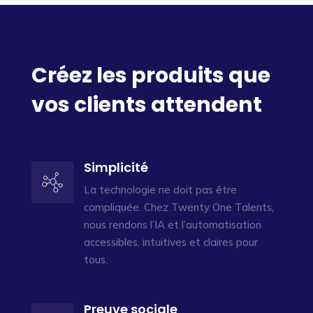
Créez les produits que
vos clients attendent
Simplicité
La technologie ne doit pas être
compliquée. Chez Twenty One Talents,
nous rendons l’IA et l’automatisation
accessibles, intuitives et claires pour
tous.
Preuve sociale