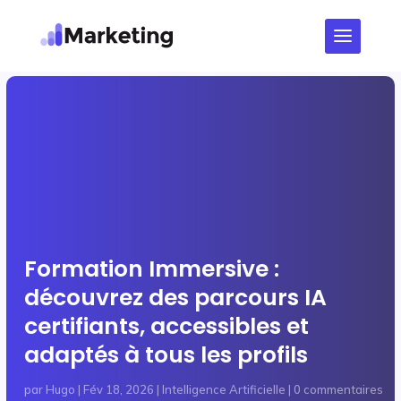
Formation Immersive :
découvrez des parcours IA
certifiants, accessibles et
adaptés à tous les profils
par
Hugo
|
Fév 18, 2026
|
Intelligence Artificielle
|
0 commentaires