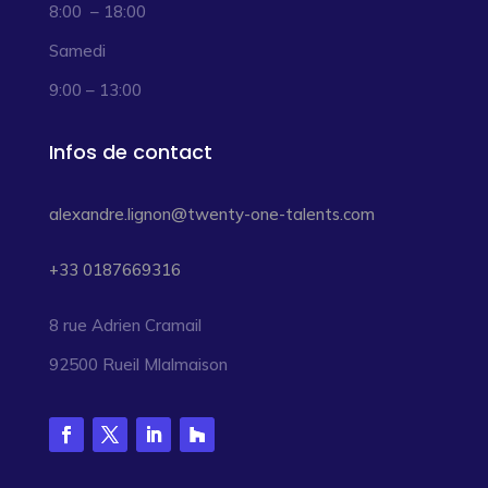
8:00 – 18:00
Samedi
9:00 – 13:00
Infos de contact
alexandre.lignon@twenty-one-talents.com
+33 0187669316
8 rue Adrien Cramail
92500 Rueil Mlalmaison