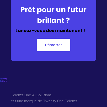
Prêt pour un futur
brillant ?
Lancez-vous dès maintenant !
Démarrer
Talents One AI Solutions
est une marque de Twenty One Talents