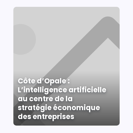
Côte d’Opale :
L’intelligence artificielle
au centre de la
stratégie économique
des entreprises