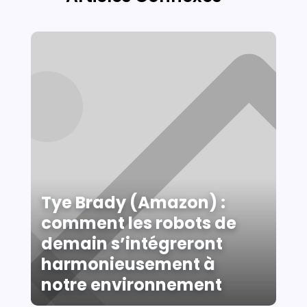
Tye Brady (Amazon) :
comment les robots de
demain s’intégreront
harmonieusement à
notre environnement