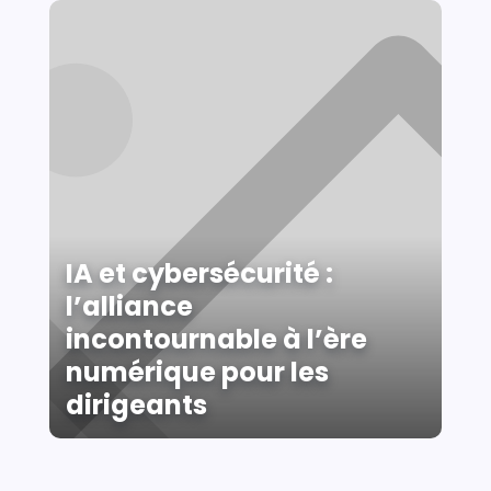
IA et cybersécurité :
l’alliance
incontournable à l’ère
numérique pour les
dirigeants