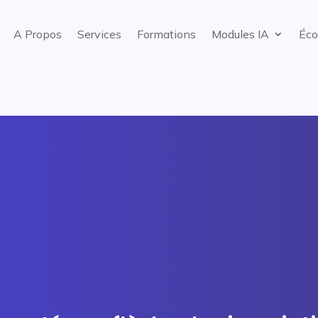
A Propos
Services
Formations
Modules IA
Éco