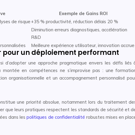
ive
Exemple de Gains ROI
yses de risque
+35 % productivité, réduction délais 20 %
Diminution erreurs diagnostiques, accélération
R&D
rsonnalisées
Meilleure expérience utilisateur, innovation accrue
er pour un déploiement performant
ussi d’adopter une approche pragmatique envers les défis liés 
, la montée en compétences ne s’improvise pas : une formatio
tion organisationnelle et un accompagnement personnalisé pou
onstitue une priorité absolue, notamment lors du traitement de
rer que leurs pratiques respectent les standards de sécurité et d
llées dans les
politiques de confidentialité
robustes mises en plac