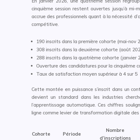
En janvier 2026, une quatrième session regroup
cinquième session restent ouvertes jusqu’à mi-
accrue des professionnels quant à la nécessité d’
compétitive.
190 inscrits dans la première cohorte (mai-nov 
308 inscrits dans la deuxième cohorte (août 20
288 inscrits dans la quatrième cohorte (janvier 
Ouverture des candidatures pour la cinquième c
Taux de satisfaction moyen supérieur à 4 sur 5
Cette montée en puissance s’inscrit dans un cont
devient un standard dans les industries cherchan
l’apprentissage automatique. Ces chiffres soulig
ligne comme levier de transformation digitale de
Nombre
Cohorte
Période
d’inscriptions