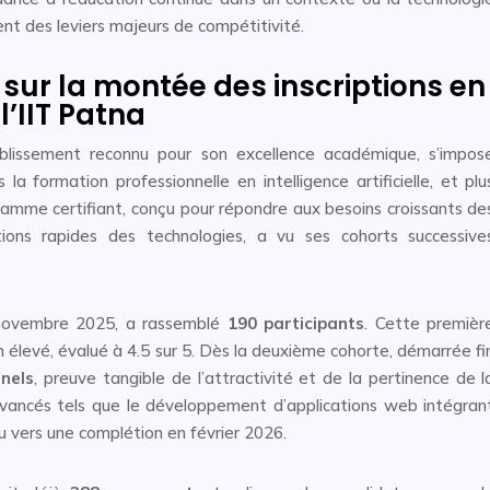
t des leviers majeurs de compétitivité.
s sur la montée des inscriptions en
l’IIT Patna
ablissement reconnu pour son excellence académique, s’impos
formation professionnelle en intelligence artificielle, et plu
ramme certifiant, conçu pour répondre aux besoins croissants de
tions rapides des technologies, a vu ses cohorts successive
 novembre 2025, a rassemblé
190 participants
. Cette premièr
n élevé, évalué à 4.5 sur 5. Dès la deuxième cohorte, démarrée fi
nels
, preuve tangible de l’attractivité et de la pertinence de l
vancés tels que le développement d’applications web intégran
du vers une complétion en février 2026.