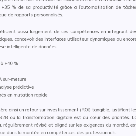
+35 % de sa productivité grâce à l’automatisation de tâche
ue de rapports personnalisés.
éficient aussi largement de ces compétences en intégrant de
iques, concevoir des interfaces utilisateur dynamiques ou encor
èse intelligente de données.
u’à +40 %
IA sur-mesure
nalyse prédictive
hés en mutation rapide
re ainsi un retour sur investissement (ROI) tangible, justifiant le
B où la transformation digitale est au cœur des priorités. L
régulièrement révisé et aligné sur les exigences du marché, es
ique dans la montée en compétences des professionnels.