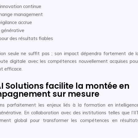
’innovation continue
au change management
igilance accrue
A générative
our des résultats fiables
ation seule ne suffit pas ; son impact dépendra fortement de l
 route digitale avec les compétences nouvellement acquises pou
t efficace.
Solutions facilite la montée en
mpagnement sur mesure
 parfaitement les enjeux liés à la formation en intelligenc
énérative. En collaboration avec des institutions telles que l’II
ment global pour transformer les compétences en résultat