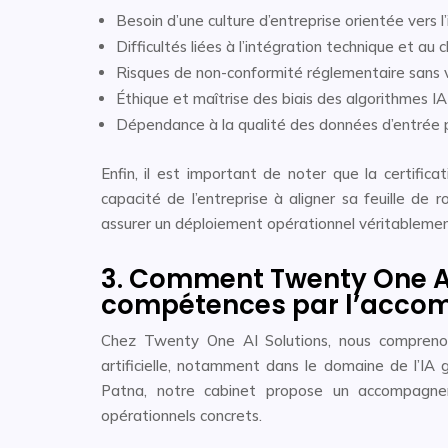
Besoin d’une culture d’entreprise orientée vers l
Difficultés liées à l’intégration technique et 
Risques de non-conformité réglementaire sans v
Éthique et maîtrise des biais des algorithmes I
Dépendance à la qualité des données d’entrée p
Enfin, il est important de noter que la certific
capacité de l’entreprise à aligner sa feuille de
assurer un déploiement opérationnel véritablemen
3. Comment Twenty One AI 
compétences par l’acco
Chez Twenty One AI Solutions, nous comprenons
artificielle, notamment dans le domaine de l’IA g
Patna, notre cabinet propose un accompagne
opérationnels concrets.