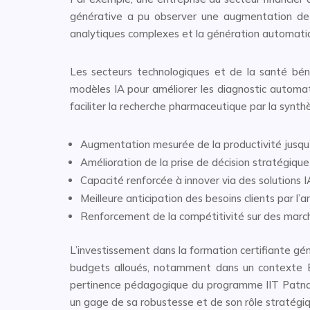
générative a pu observer une augmentation de 
analytiques complexes et la génération automatiq
Les secteurs technologiques et de la santé bén
modèles IA pour améliorer les diagnostic automat
faciliter la recherche pharmaceutique par la synth
Augmentation mesurée de la productivité jusq
Amélioration de la prise de décision stratégique
Capacité renforcée à innover via des solutions 
Meilleure anticipation des besoins clients par l’a
Renforcement de la compétitivité sur des marc
L’investissement dans la formation certifiante génè
budgets alloués, notamment dans un contexte B2
pertinence pédagogique du programme IIT Patna, 
un gage de sa robustesse et de son rôle stratég