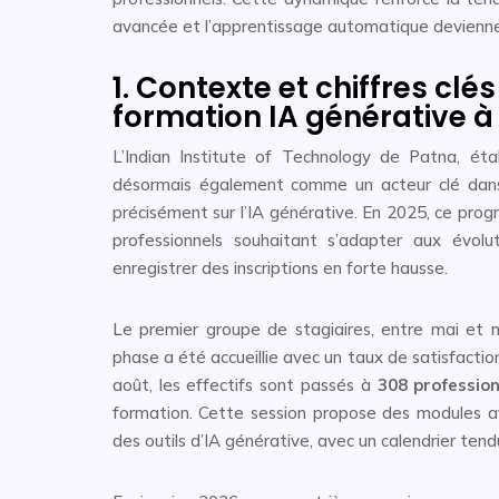
avancée et l’apprentissage automatique deviennen
1. Contexte et chiffres clé
formation IA générative à 
L’Indian Institute of Technology de Patna, ét
désormais également comme un acteur clé dans la 
précisément sur l’IA générative. En 2025, ce prog
professionnels souhaitant s’adapter aux évolu
enregistrer des inscriptions en forte hausse.
Le premier groupe de stagiaires, entre mai et
phase a été accueillie avec un taux de satisfactio
août, les effectifs sont passés à
308 profession
formation. Cette session propose des modules a
des outils d’IA générative, avec un calendrier ten