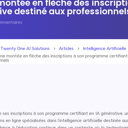
 montée en flèche des inscri
ative destiné aux professionnel
mmentaires
Twenty One AI Solutions
Articles
Intelligence Artificielle
5
5
une montée en flèche des inscriptions à son programme certifiant 
nnels
 ses inscriptions à son programme certifiant en IA générative, u
 en ligne spécialisées dans l’intelligence artificielle destinée au
dance à l’éducation continue dans un contexte où la technologi