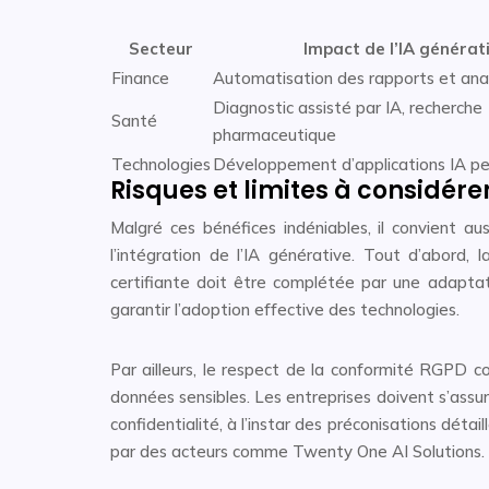
Secteur
Impact de l’IA générat
Finance
Automatisation des rapports et anal
Diagnostic assisté par IA, recherche
Santé
pharmaceutique
Technologies
Développement d’applications IA pe
Risques et limites à considér
Malgré ces bénéfices indéniables, il convient a
l’intégration de l’IA générative. Tout d’abord
certifiante doit être complétée par une adapta
garantir l’adoption effective des technologies.
Par ailleurs, le respect de la conformité RGPD c
données sensibles. Les entreprises doivent s’assu
confidentialité, à l’instar des préconisations détai
par des acteurs comme Twenty One AI Solutions.