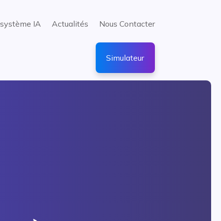
système IA
Actualités
Nous Contacter
Simulateur