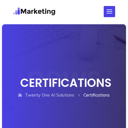
CERTIFICATIONS
Twenty One AI Solutions
Certifications
5