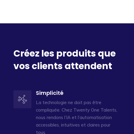
Créez les produits que
vos clients attendent
Simplicité
La technologie ne doit pas être
compliquée. Chez Twenty One Talents,
nous rendons l’IA et l’automatisation
accessibles, intuitives et claires pour
tous.