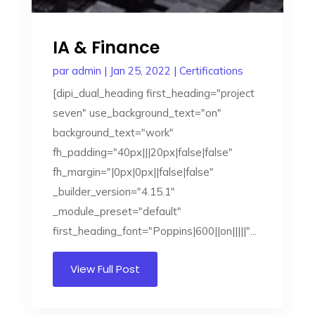
IA & Finance
par
admin
|
Jan 25, 2022
|
Certifications
[dipi_dual_heading first_heading="project
seven" use_background_text="on"
background_text="work"
fh_padding="40px|||20px|false|false"
fh_margin="|0px|0px||false|false"
_builder_version="4.15.1"
_module_preset="default"
first_heading_font="Poppins|600||on|||||"...
View Full Post