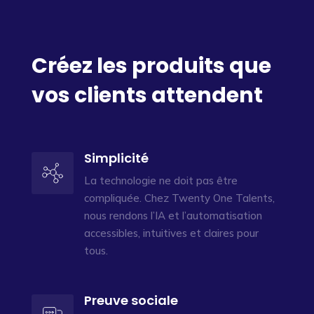
Créez les produits que
vos clients attendent
Simplicité
La technologie ne doit pas être
compliquée. Chez Twenty One Talents,
nous rendons l’IA et l’automatisation
accessibles, intuitives et claires pour
tous.
Preuve sociale