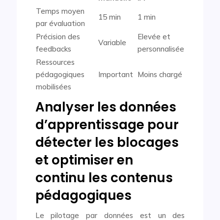
Temps moyen
15 min
1 min
par évaluation
Précision des
Elevée et
Variable
feedbacks
personnalisée
Ressources
pédagogiques
Important
Moins chargé
mobilisées
Analyser les données
d’apprentissage pour
détecter les blocages
et optimiser en
continu les contenus
pédagogiques
Le pilotage par données est un des