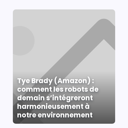
Tye Brady (Amazon) :
comment les robots de
demain s’intégreront
harmonieusement à
notre environnement