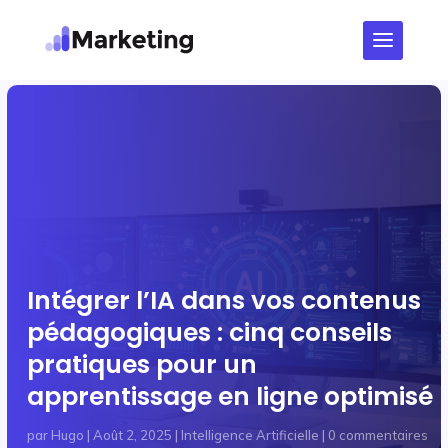
Intégrer l’IA dans vos contenus
pédagogiques : cinq conseils
pratiques pour un
apprentissage en ligne optimisé
par
Hugo
|
Août 2, 2025
|
Intelligence Artificielle
|
0 commentaires