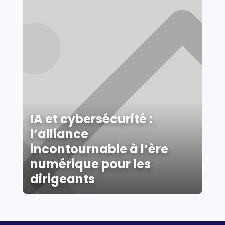
IA et cybersécurité :
l’alliance
incontournable à l’ère
numérique pour les
dirigeants