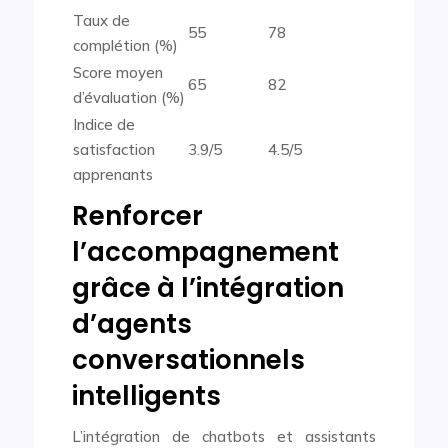
Taux de
55
78
complétion (%)
Score moyen
65
82
d’évaluation (%)
Indice de
satisfaction
3.9/5
4.5/5
apprenants
Renforcer
l’accompagnement
grâce à l’intégration
d’agents
conversationnels
intelligents
L’intégration de chatbots et assistants