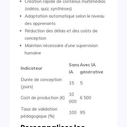
Création rapide de contenus multimédias
(vidéos, quiz, synthèses)
Adaptation automatique selon le niveau
des apprenants
Réduction des délais et des coûts de
conception
Maintien nécessaire d’une supervision
humaine
Sans
Avec IA
Indicateur
IA
générative
Durée de conception
15
5
(jours)
10
Coût de production (€)
6 500
000
Taux de validation
100
95
pédagogique (%)