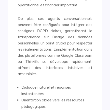
opérationnel et financier important.
De plus, ces agents conversationnels
peuvent être configurés pour intégrer des
consignes RGPD claires, garantissant la
transparence sur l’usage des données
personnelles, un point crucial pour respecter
les réglementations. L’implémentation dans
des plateformes comme Google Classroom
ou Thinkific se développe rapidement,
offrant des interfaces intuitives et
accessibles.
Dialogue naturel et réponses
instantanées
Orientation ciblée vers les ressources
pédagogiques