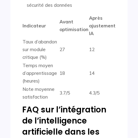
sécurité des données
Après
Avant
Indicateur
ajustement
optimisation
IA
Taux d’abandon
sur module
27
12
critique (%)
Temps moyen
d’apprentissage
18
14
(heures)
Note moyenne
3.7/5
4.3/5
satisfaction
FAQ sur l’intégration
de l’intelligence
artificielle dans les