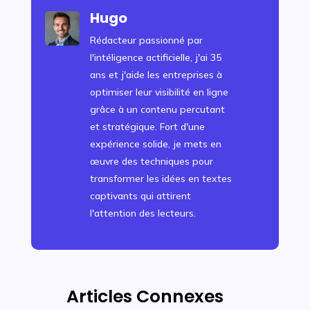
Hugo
Rédacteur passionné par
l'intéligence actificielle, j'ai 35
ans et j'aide les entreprises à
optimiser leur visibilité en ligne
grâce à un contenu percutant
et stratégique. Fort d'une
expérience solide, je mets en
œuvre des techniques pour
transformer les idées en textes
captivants qui attirent
l'attention des lecteurs.
Articles Connexes