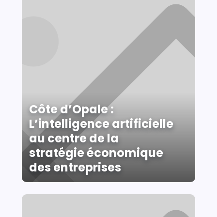
Côte d’Opale :
L’intelligence artificielle
au centre de la
stratégie économique
des entreprises