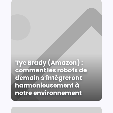
Tye Brady (Amazon) :
comment les robots de
demain s’intégreront
harmonieusement à
notre environnement