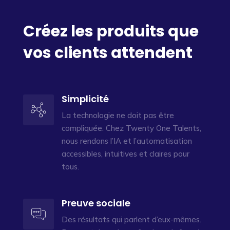
Créez les produits que
vos clients attendent
Simplicité
La technologie ne doit pas être
compliquée. Chez Twenty One Talents,
nous rendons l’IA et l’automatisation
accessibles, intuitives et claires pour
tous.
Preuve sociale
Des résultats qui parlent d’eux-mêmes.