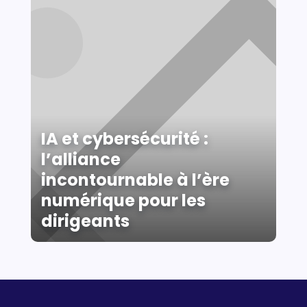
IA et cybersécurité :
l’alliance
incontournable à l’ère
numérique pour les
dirigeants