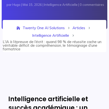
par
Hugo
|
Mai 15, 2026
|
Intelligence Artificielle
|
0 commentaires
Twenty One AI Solutions
Articles
5
5
Intelligence Artificielle
5
L’IA à l’épreuve de l’écrit : quand 98 % de réussite cache un
véritable déficit de compréhension, le témoignage d’une
formatrice
Intelligence artificielle et
succès académique : un