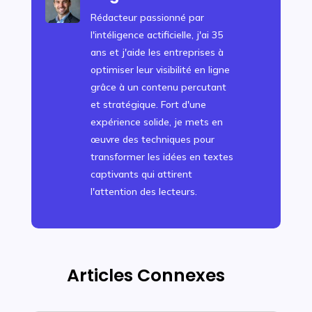
Rédacteur passionné par
l'intéligence actificielle, j'ai 35
ans et j'aide les entreprises à
optimiser leur visibilité en ligne
grâce à un contenu percutant
et stratégique. Fort d'une
expérience solide, je mets en
œuvre des techniques pour
transformer les idées en textes
captivants qui attirent
l'attention des lecteurs.
Articles Connexes