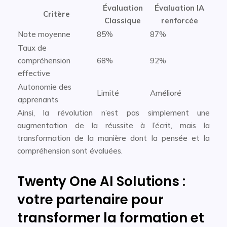
Évaluation
Évaluation IA
Critère
Classique
renforcée
Note moyenne
85%
87%
Taux de
compréhension
68%
92%
effective
Autonomie des
Limité
Amélioré
apprenants
Ainsi, la révolution n’est pas simplement une
augmentation de la réussite à l’écrit, mais la
transformation de la manière dont la pensée et la
compréhension sont évaluées.
Twenty One AI Solutions :
votre partenaire pour
transformer la formation et