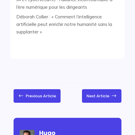
l’ère numérique pour les dirigeants
Déborah Collier : « Comment l’intelligence
artificielle peut enrichir notre humanité sans la
supplanter »
#
$
Previous Article
Next Article
Hugo