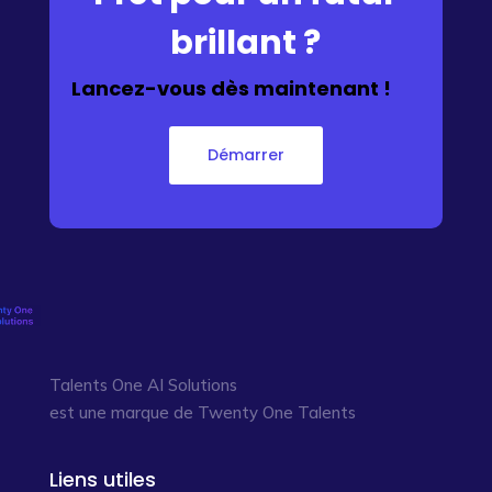
brillant ?
Lancez-vous dès maintenant !
Démarrer
Talents One AI Solutions
est une marque de Twenty One Talents
Liens utiles