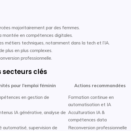
rcées majoritairement par des femmes.
 la montée en compétences digitales.
s métiers techniques, notamment dans la tech et l’IA.
de plus en plus complexes.
nversion professionnelle.
 secteurs clés
ités pour l’emploi féminin
Actions recommandées
pétences en gestion de
Formation continue en
automatisation et IA
ntenus IA générative, analyse de
Acculturation IA &
compétences data
é automatisé, supervision de
Reconversion professionnelle