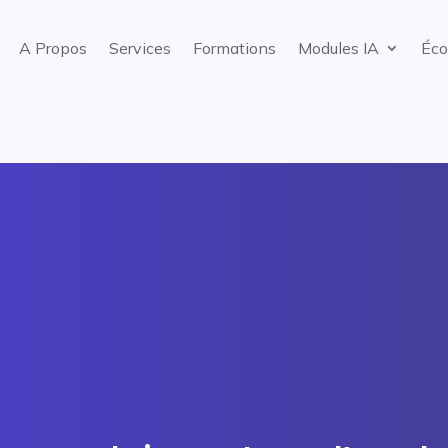
A Propos
Services
Formations
Modules IA
Éco