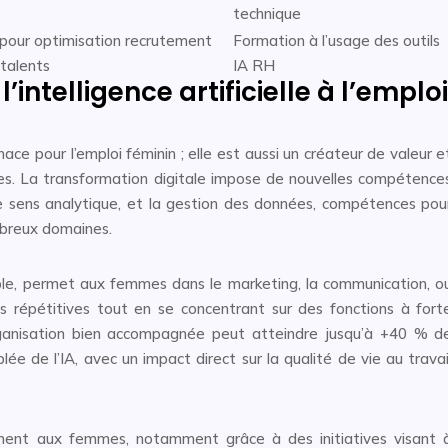
technique
A pour optimisation recrutement
Formation à l’usage des outils
 talents
IA RH
’intelligence artificielle à l’emploi
enace pour l’emploi féminin ; elle est aussi un créateur de valeur e
ines. La transformation digitale impose de nouvelles compétence
 le sens analytique, et la gestion des données, compétences pou
mbreux domaines.
le, permet aux femmes dans le marketing, la communication, o
s répétitives tout en se concentrant sur des fonctions à fort
ganisation bien accompagnée peut atteindre jusqu’à +40 % d
ée de l’IA, avec un impact direct sur la qualité de vie au travai
ivement aux femmes, notamment grâce à des initiatives visant 