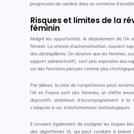
progression de carrière dans un contexte d’accélér
Risques et limites de la ré
féminin
Malgré les opportunités, le déploiement de l’IA e
féminin. La vitesse d’automatisation, souvent sup
des déséquilibres. On observe que les femmes, occ
support administratif), sont plus exposées aux s
sur des fonctions perçues comme plus stratégique
Par ailleurs, la crise de compétences peut accent
l’IA en France sont des femmes, un chiffre encor
dispositifs ambitieux d’accompagnement à la r
s’adapter à ces transformations technologiques.
Il convient également de souligner les risques l
des algorithmes IA, qui peut conduire à biaiser l