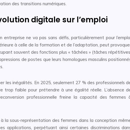
ation des transitions numériques.
volution digitale sur l’emploi
n entreprise ne va pas sans défis, particulièrement pour l’emplo
érieure à celle de la formation et de l’adaptation, peut provoque
upant souvent des fonctions plus « tâchées » (tâches répétitives
uppressions de postes que leurs homologues masculins positionné
s.
uer les inégalités. En 2025, seulement 27 % des professionnels d
e trop faible pour prétendre à une égalité réelle. L’absence d
econversion professionnelle freine la capacité des femmes 
iés à la sous-représentation des femmes dans la conception mêm
es applications, perpétuant ainsi certaines discriminations dan