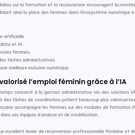
 ciblées sur la formation et la reconversion encouragent la monté
olidant ainsi la place des femmes dans l’écosystème numérique e
 artificielle.
data et IA.
soins féminins.
des tâches administratives.
une meilleure inclusion numérique.
valorisé l’emploi féminin grâce à l’IA
mps consacré à la gestion administrative via des solutions IA
s à des tâches de coordination patient beaucoup plus valorisantes
ançaise accompagne les femmes sur des modules de formation I
e dans ses équipes d’analyse et de modélisation.
un excellent levier de reconversion professionnelle féminine et d