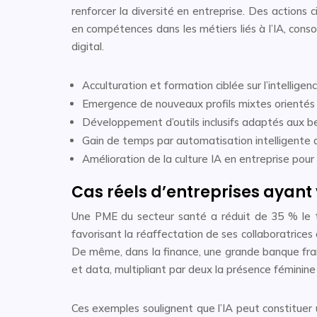
renforcer la diversité en entreprise. Des actions
en compétences dans les métiers liés à l’IA, cons
digital.
Acculturation et formation ciblée sur l’intelligence
Emergence de nouveaux profils mixtes orientés 
Développement d’outils inclusifs adaptés aux be
Gain de temps par automatisation intelligente 
Amélioration de la culture IA en entreprise pour 
Cas réels d’entreprises ayant 
Une PME du secteur santé a réduit de 35 % le te
favorisant la réaffectation de ses collaboratrice
De même, dans la finance, une grande banque fr
et data, multipliant par deux la présence féminin
Ces exemples soulignent que l’IA peut constituer 