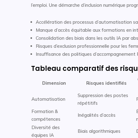
l’emploi. Une démarche d’inclusion numérique progre
Accélération des processus d’automatisation s
Manque d’accès équitable aux formations en intell
Consolidation des biais dans les outils IA par ab
Risques d’exclusion professionnelle pour les fe
Insuffisance des politiques d’accompagnement 
Tableau comparatif des risque
Dimension
Risques identifiés
Suppression des postes
Automatisation
répétitifs
Formation &
Inégalités d’accès
compétences
Diversité des
Biais algorithmiques
équipes IA