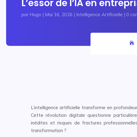
L’essor de l’IA en entrepr
par
Hugo
|
Mai 16, 2026
|
Intelligence Artificielle
|
0 co
L’intelligence artificielle transforme en profonde
Cette révolution digitale questionne particulière
inédites et risques de fractures professionnel
transformation ?