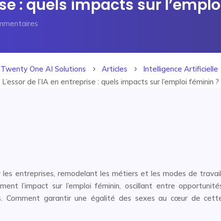
ise : quels impacts sur l’emplo
mmentaires
Twenty One AI Solutions
Articles
Intelligence Artificielle
5
5
L’essor de l’IA en entreprise : quels impacts sur l’emploi féminin ?
ur les entreprises, remodelant les métiers et les modes de travail
ment l’impact sur l’emploi féminin, oscillant entre opportunité
les. Comment garantir une égalité des sexes au cœur de cett