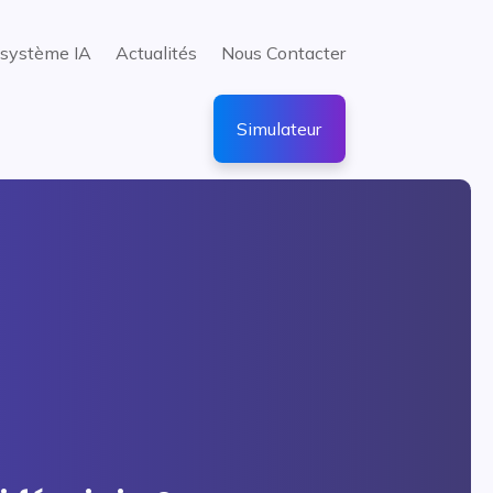
système IA
Actualités
Nous Contacter
Simulateur