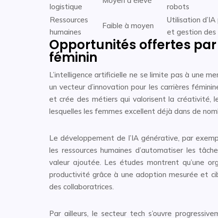
Moyen à élevé
logistique
robots
Ressources
Utilisation d’I
Faible à moyen
humaines
et gestion des
Opportunités offertes par l
féminin
L’intelligence artificielle ne se limite pas à une m
un vecteur d’innovation pour les carrières fémin
et crée des métiers qui valorisent la créativité,
lesquelles les femmes excellent déjà dans de no
Le développement de l’IA générative, par exemp
les ressources humaines d’automatiser les tâche
valeur ajoutée. Les études montrent qu’une or
productivité grâce à une adoption mesurée et cibl
des collaboratrices.
Par ailleurs, le secteur tech s’ouvre progress