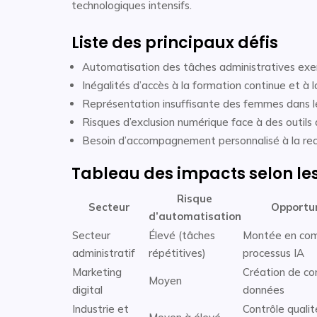
technologiques intensifs.
Liste des principaux défis
Automatisation des tâches administratives exe
Inégalités d’accès à la formation continue et à
Représentation insuffisante des femmes dans le
Risques d’exclusion numérique face à des outils 
Besoin d’accompagnement personnalisé à la reco
Tableau des impacts selon les
Risque
Secteur
Opportun
d’automatisation
Secteur
Élevé (tâches
Montée en com
administratif
répétitives)
processus IA
Marketing
Création de co
Moyen
digital
données
Industrie et
Contrôle qualit