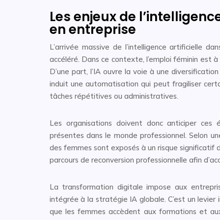
Les enjeux de l’intelligence
en entreprise
L’arrivée massive de l’intelligence artificielle 
accéléré. Dans ce contexte, l’emploi féminin est 
D’une part, l’IA ouvre la voie à une diversificati
induit une automatisation qui peut fragiliser ce
tâches répétitives ou administratives.
Les organisations doivent donc anticiper ces 
présentes dans le monde professionnel. Selon u
des femmes sont exposés à un risque significatif 
parcours de reconversion professionnelle afin d’a
La transformation digitale impose aux entreprise
intégrée à la stratégie IA globale. C’est un levier
que les femmes accèdent aux formations et aux